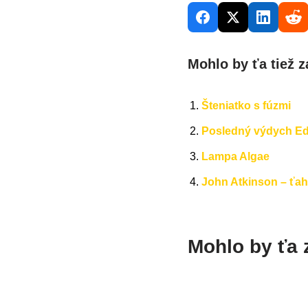
Mohlo by ťa tiež z
Šteniatko s fúzmi
Posledný výdych E
Lampa Algae
John Atkinson – ťa
Mohlo by ťa 