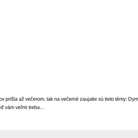
ov prišla až večerom, tak na večerné zaujatie sú tieto témy: Dy
Keď vám veľmi treba…