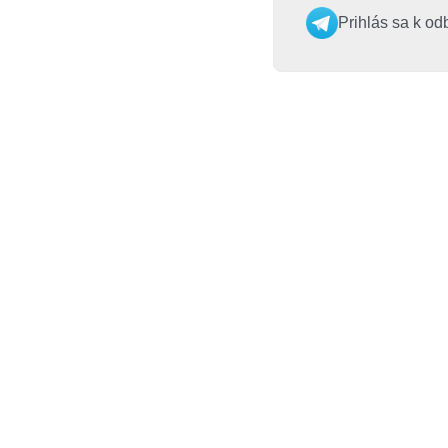
Prihlás sa k od