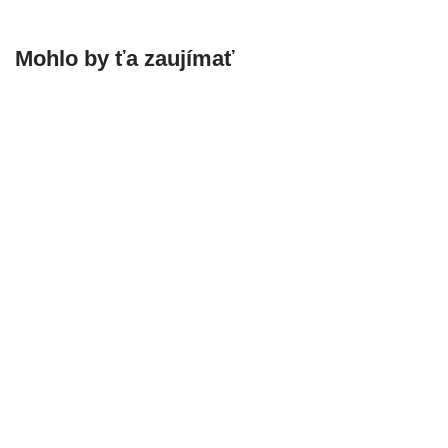
Mohlo by ťa zaujímať