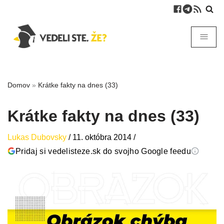
Domov
»
Krátke fakty na dnes (33)
Krátke fakty na dnes (33)
Lukas Dubovsky
/
11. októbra 2014
/
Pridaj si vedelisteze.sk do svojho Google feedu