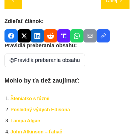
Ďalej
Zdieľať článok:
Pravidlá preberania obsahu:
©
Pravidlá preberania obsahu
Mohlo by ťa tiež zaujímať:
Šteniatko s fúzmi
Posledný výdych Edisona
Lampa Algae
John Atkinson – ťahač