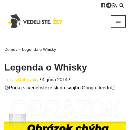
Domov
»
Legenda o Whisky
Legenda o Whisky
Lukas Dubovsky
/
4. júna 2014
/
Pridaj si vedelisteze.sk do svojho Google feedu