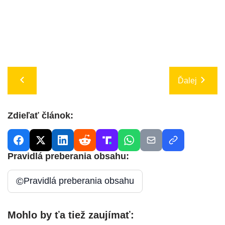
Ďalej
Zdieľať článok:
Pravidlá preberania obsahu:
©
Pravidlá preberania obsahu
Mohlo by ťa tiež zaujímať: