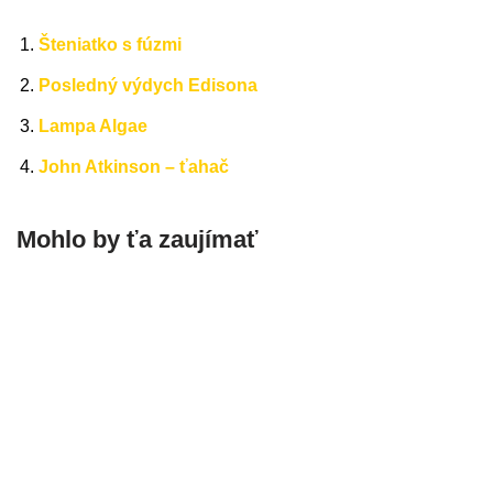
Šteniatko s fúzmi
Posledný výdych Edisona
Lampa Algae
John Atkinson – ťahač
Mohlo by ťa zaujímať