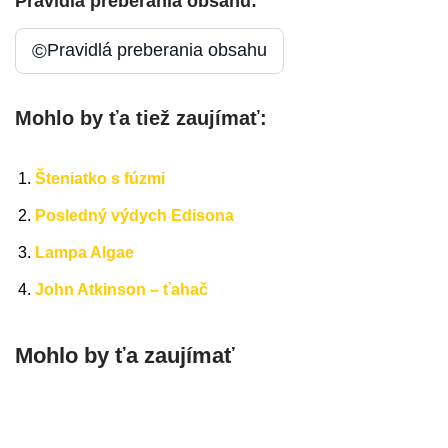
Pravidlá preberania obsahu:
©
Pravidlá preberania obsahu
Mohlo by ťa tiež zaujímať:
Šteniatko s fúzmi
Posledný výdych Edisona
Lampa Algae
John Atkinson – ťahač
Mohlo by ťa zaujímať