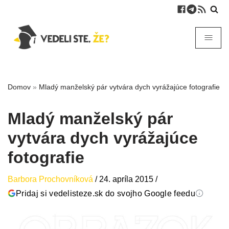
Domov
»
Mladý manželský pár vytvára dych vyrážajúce fotografie
Mladý manželský pár
vytvára dych vyrážajúce
fotografie
Barbora Prochovníková
/
24. apríla 2015
/
Pridaj si vedelisteze.sk do svojho Google feedu