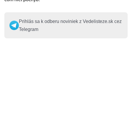
Prihlás sa k odberu noviniek z Vedelisteze.sk cez
Telegram