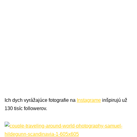
Ich dych vyrážajúce fotografie na
Instagrame
inšpirujú už
130 tisíc followerov.