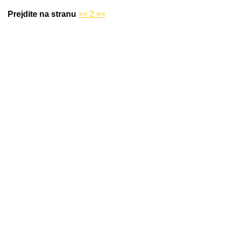
Prejdite na stranu
>> 2 <<