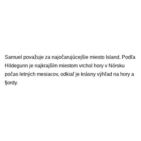
Samuel považuje za najočarujúcejšie miesto Island. Podľa
Hildegunn je najkrajším miestom vrchol hory v Nórsku
počas letných mesiacov, odkiaľ je krásny výhľad na hory a
fjordy.