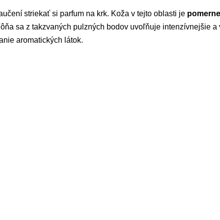
čení striekať si parfum na krk. Koža v tejto oblasti je
pomerne 
Vôňa sa z takzvaných pulzných bodov uvoľňuje intenzívnejšie a v
anie aromatických látok.