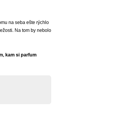
mu na seba ešte rýchlo
ežosti. Na tom by nebolo
m, kam si parfum