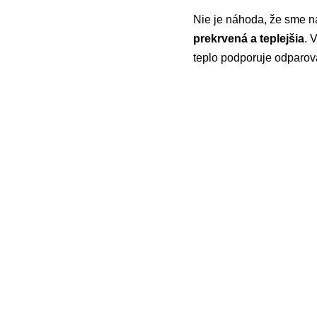
Nie je náhoda, že sme nau
prekrvená a teplejšia
. 
teplo podporuje odparov