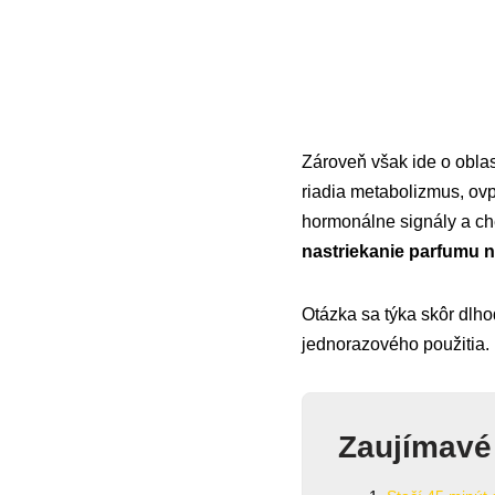
Zároveň však ide o obla
riadia metabolizmus, ovpl
hormonálne signály a ch
nastriekanie parfumu n
Otázka sa týka skôr dlh
jednorazového použitia.
Zaujímavé