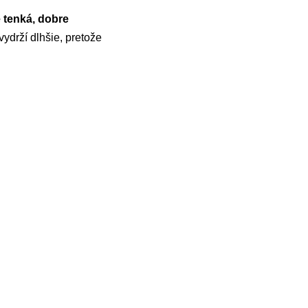
tenká, dobre
ydrží dlhšie, pretože