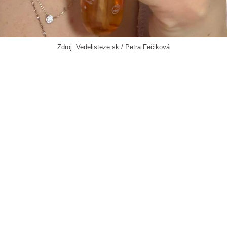
Zdroj: Vedelisteze.sk / Petra Fečiková