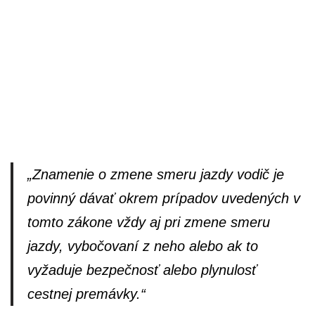
„Znamenie o zmene smeru jazdy vodič je
povinný dávať okrem prípadov uvedených v
tomto zákone vždy aj pri zmene smeru
jazdy, vybočovaní z neho alebo ak to
vyžaduje bezpečnosť alebo plynulosť
cestnej premávky.“