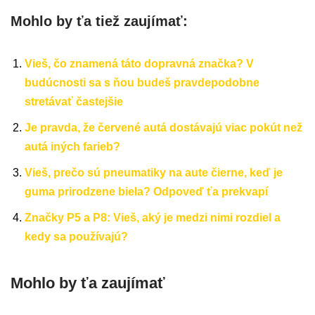
Mohlo by ťa tiež zaujímať:
Vieš, čo znamená táto dopravná značka? V
budúcnosti sa s ňou budeš pravdepodobne
stretávať častejšie
Je pravda, že červené autá dostávajú viac pokút než
autá iných farieb?
Vieš, prečo sú pneumatiky na aute čierne, keď je
guma prirodzene biela? Odpoveď ťa prekvapí
Značky P5 a P8: Vieš, aký je medzi nimi rozdiel a
kedy sa používajú?
Mohlo by ťa zaujímať