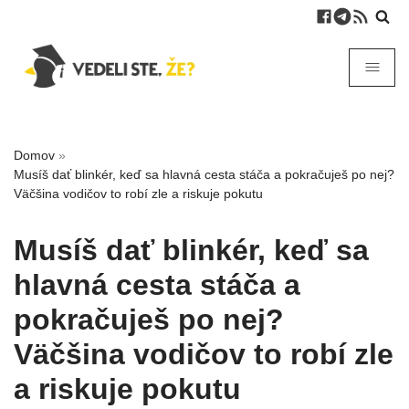
Domov
»
Musíš dať blinkér, keď sa hlavná cesta stáča a pokračuješ po nej?
Väčšina vodičov to robí zle a riskuje pokutu
Musíš dať blinkér, keď sa
hlavná cesta stáča a
pokračuješ po nej?
Väčšina vodičov to robí zle
a riskuje pokutu