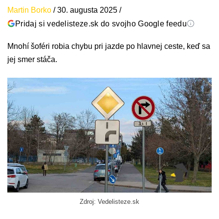
Martin Borko
/
30. augusta 2025
/
Pridaj si vedelisteze.sk do svojho Google feedu
Mnohí šoféri robia chybu pri jazde po hlavnej ceste, keď sa
jej smer stáča.
Zdroj: Vedelisteze.sk