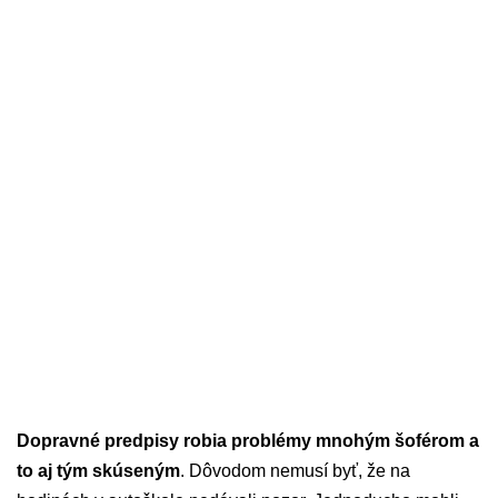
Dopravné predpisy robia problémy mnohým šoférom a
to aj tým skúseným
. Dôvodom nemusí byť, že na