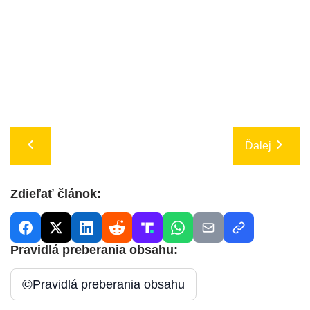
Ďalej
Zdieľať článok:
Pravidlá preberania obsahu:
©
Pravidlá preberania obsahu