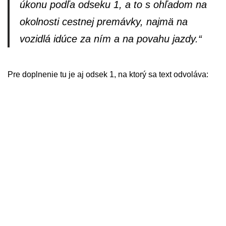
úkonu podľa odseku 1, a to s ohľadom na
okolnosti cestnej premávky, najmä na
vozidlá idúce za ním a na povahu jazdy.“
Pre doplnenie tu je aj odsek 1, na ktorý sa text odvoláva: