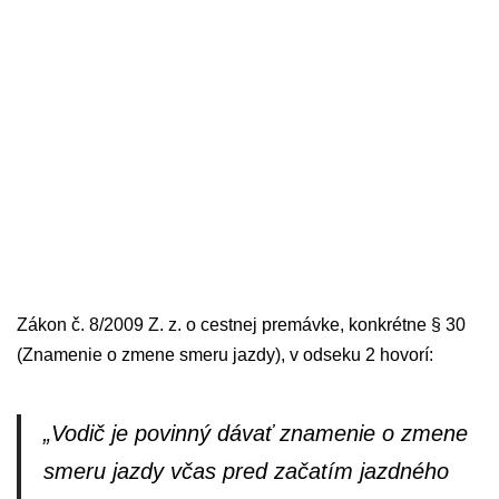
Zákon č. 8/2009 Z. z. o cestnej premávke, konkrétne § 30
(Znamenie o zmene smeru jazdy), v odseku 2 hovorí:
„Vodič je povinný dávať znamenie o zmene
smeru jazdy včas pred začatím jazdného