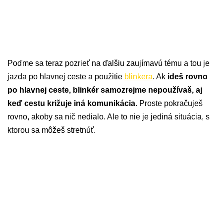
Poďme sa teraz pozrieť na ďalšiu zaujímavú tému a tou je
jazda po hlavnej ceste a použitie
blinkera
. Ak
ideš rovno
po hlavnej ceste, blinkér samozrejme nepoužívaš, aj
keď cestu križuje iná komunikácia
. Proste pokračuješ
rovno, akoby sa nič nedialo. Ale to nie je jediná situácia, s
ktorou sa môžeš stretnúť.