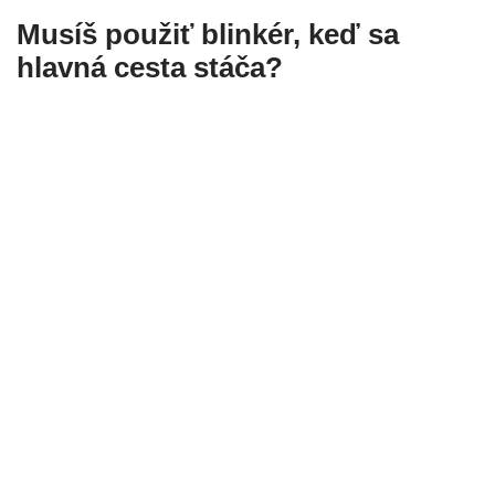
Musíš použiť blinkér, keď sa
hlavná cesta stáča?