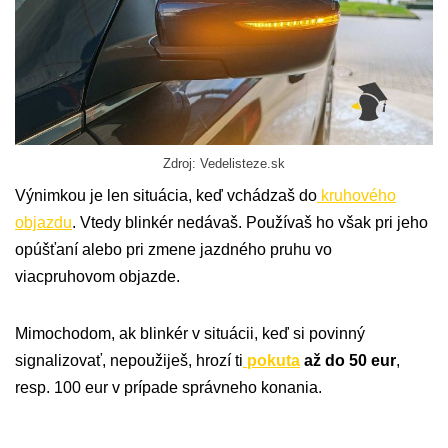
Zdroj: Vedelisteze.sk
Výnimkou je len situácia, keď vchádzaš do
kruhového
objazdu
. Vtedy blinkér nedávaš. Používaš ho však pri jeho
opúšťaní alebo pri zmene jazdného pruhu vo
viacpruhovom objazde.
Mimochodom, ak blinkér v situácii, keď si povinný
signalizovať, nepoužiješ, hrozí ti
pokuta
až do 50 eur
,
resp. 100 eur v prípade správneho konania.