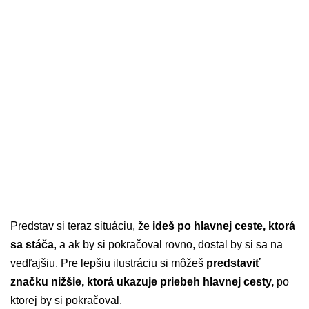
Predstav si teraz situáciu, že
ideš po hlavnej ceste, ktorá
sa stáča
, a ak by si pokračoval rovno, dostal by si sa na
vedľajšiu. Pre lepšiu ilustráciu si môžeš
predstaviť
značku nižšie, ktorá ukazuje priebeh hlavnej cesty,
po
ktorej by si pokračoval.