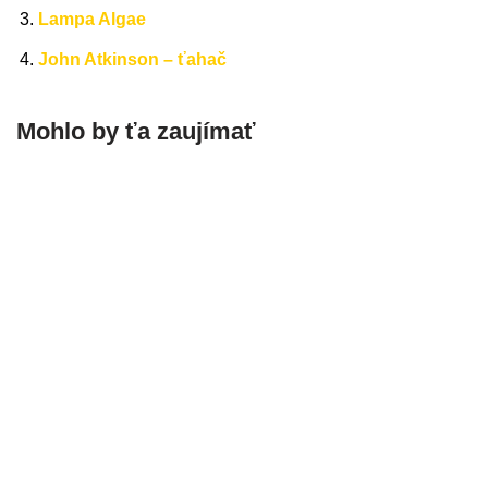
Lampa Algae
John Atkinson – ťahač
Mohlo by ťa zaujímať