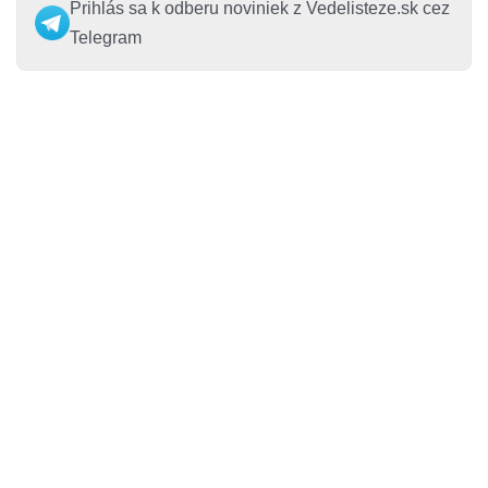
Prihlás sa k odberu noviniek z Vedelisteze.sk cez
Telegram