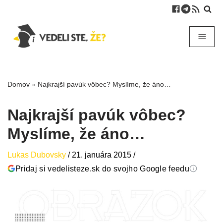
Domov
»
Najkrajší pavúk vôbec? Myslíme, že áno…
Najkrajší pavúk vôbec?
Myslíme, že áno…
Lukas Dubovsky
/
21. januára 2015
/
Pridaj si vedelisteze.sk do svojho Google feedu