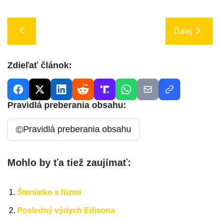
Ďalej
Zdieľať článok:
Pravidlá preberania obsahu:
©
Pravidlá preberania obsahu
Mohlo by ťa tiež zaujímať:
Šteniatko s fúzmi
Posledný výdych Edisona