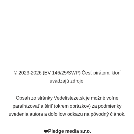
© 2023-2026 (EV 146/25/SWP) Česť pirátom, ktorí
uvádzajú zdroje.
Obsah zo stránky Vedelisteze.sk je možné voľne
parafrázovať a šíriť (okrem obrázkov) za podmienky
uvedenia autora a dofollow odkazu na pôvodný článok.
❤️
Pledge media s.r.o.