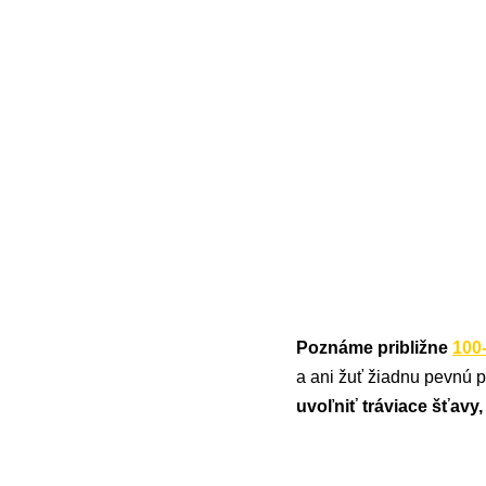
Poznáme približne
100
a ani žuť žiadnu pevnú 
uvoľniť tráviace šťavy,