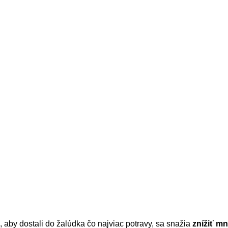
 aby dostali do žalúdka čo najviac potravy, sa snažia
znížiť mn