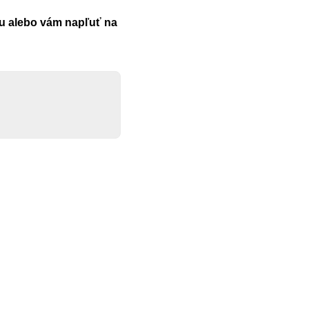
vu alebo vám napľuť na