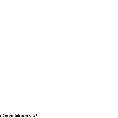
ožstvo tekutín v už