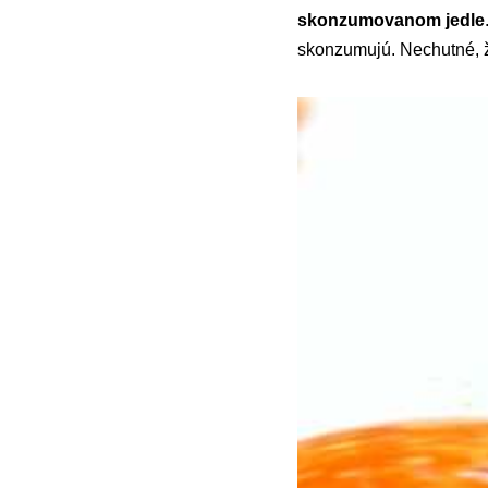
skonzumovanom jedle
skonzumujú. Nechutné, ž