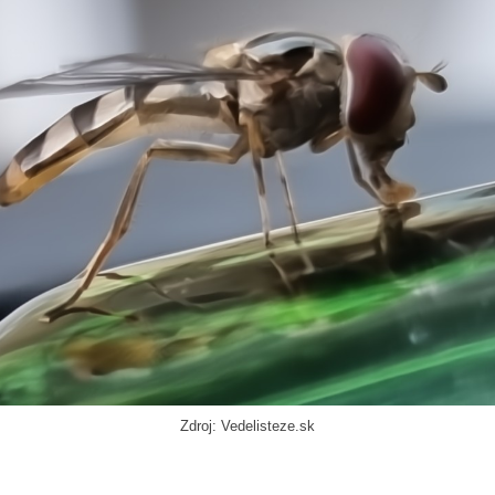
Zdroj: Vedelisteze.sk