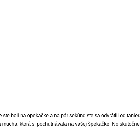
e ste boli na opekačke a na pár sekúnd ste sa odvrátili od tanie
la mucha, ktorá si pochutnávala na vašej špekačke! No skutočne