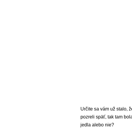
Určite sa vám už stalo, ž
pozreli späť, tak tam bo
jedla alebo nie?