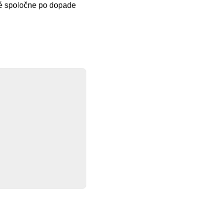
né spoločne po dopade