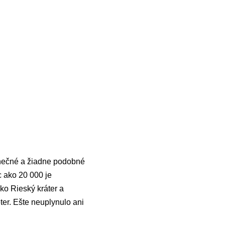
nečné a žiadne podobné
c ako 20 000 je
ko Rieský kráter a
ter. Ešte neuplynulo ani