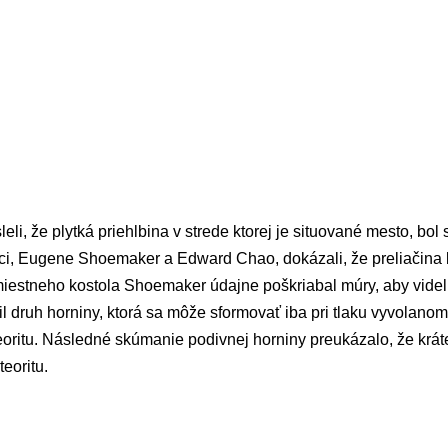
leli, že plytká priehlbina v strede ktorej je situované mesto, bol
ci, Eugene Shoemaker a Edward Chao, dokázali, že preliačina
miestneho kostola Shoemaker údajne poškriabal múry, aby videl,
il druh horniny, ktorá sa môže sformovať iba pri tlaku vyvolanom
ritu. Následné skúmanie podivnej horniny preukázalo, že krát
eoritu.