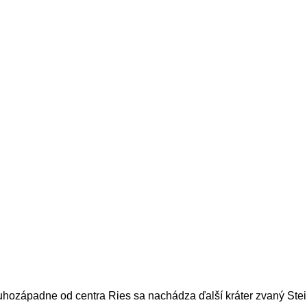
 juhozápadne od centra Ries sa nachádza ďalší kráter zvaný St