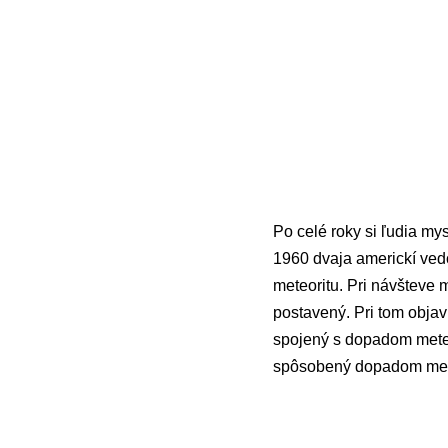
Po celé roky si ľudia mys
1960 dvaja americkí ved
meteoritu. Pri návšteve 
postavený. Pri tom objav
spojený s dopadom meteo
spôsobený dopadom met