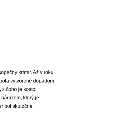
 sopečný kráter. Až v roku
 bola vytvorené dopadom
 z čoho je kostol
 nárazom, ktorý je
er bol skutočne