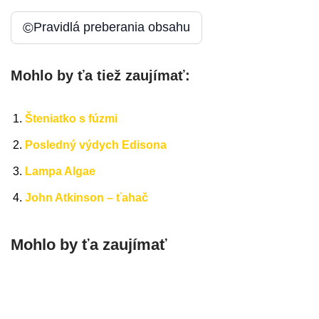
©
Pravidlá preberania obsahu
Mohlo by ťa tiež zaujímať:
Šteniatko s fúzmi
Posledný výdych Edisona
Lampa Algae
John Atkinson – ťahač
Mohlo by ťa zaujímať