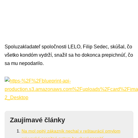
Spoluzakladateľ spoločnosti LELO, Filip Sedec, skúšal, čo
všetko kondóm vydrží, snažil sa ho dokonca prepichnúť, čo
sa mu nepodarilo.
Zaujímavé články
Na mol opitý zákazník nechal v reštaurácií omylom