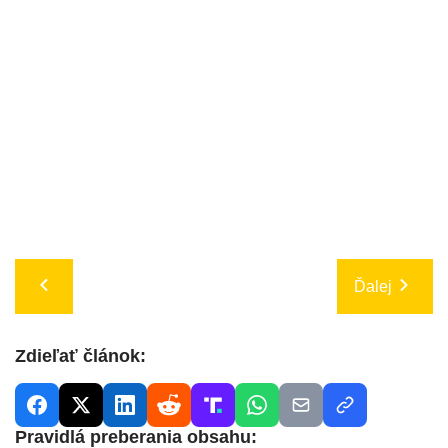
Ďalej
Zdieľať článok:
Pravidlá preberania obsahu: