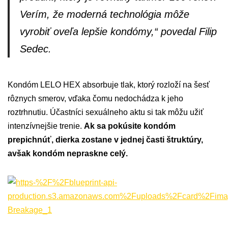
Verí
m, že moderná technológia môže
vyrobiť oveľa lepšie kondómy,“
povedal Filip
Sedec.
Kondóm LELO HEX absorbuje tlak, ktorý rozloží na šesť
rôznych smerov, vďaka čomu nedochádza k jeho
roztrhnutiu. Účastníci sexuálneho aktu si tak môžu užiť
intenzívnejšie trenie.
Ak sa pokúsite kondóm
prepichnúť, dierka zostane v jednej časti štruktúry,
avšak kondóm nepraskne celý.