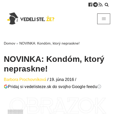
Domov
»
NOVINKA: Kondóm, ktorý nepraskne!
NOVINKA: Kondóm, ktorý
nepraskne!
Barbora Prochovníková
/
19. júna 2016
/
Pridaj si vedelisteze.sk do svojho Google feedu