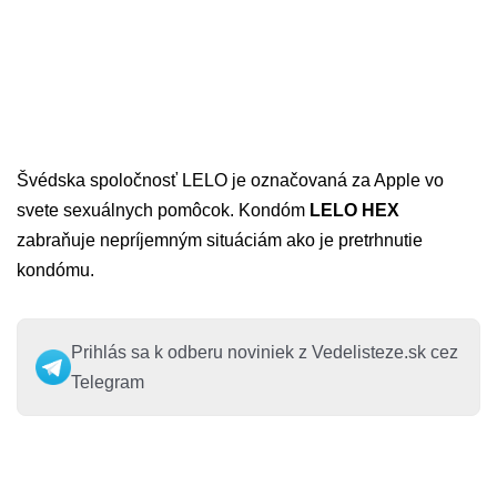
Švédska spoločnosť LELO je označovaná za Apple vo
svete sexuálnych pomôcok. Kondóm
LELO HEX
zabraňuje nepríjemným situáciám ako je pretrhnutie
kondómu.
Prihlás sa k odberu noviniek z Vedelisteze.sk cez
Telegram