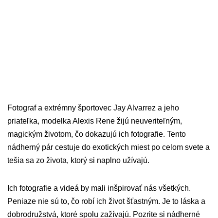
Fotograf a extrémny športovec Jay Alvarrez a jeho
priateľka, modelka Alexis Rene žijú neuveriteľným,
magickým životom, čo dokazujú ich fotografie. Tento
nádherný pár cestuje do exotických miest po celom svete a
tešia sa zo života, ktorý si naplno užívajú.
Ich fotografie a videá by mali inšpirovať nás všetkých.
Peniaze nie sú to, čo robí ich život šťastným. Je to láska a
dobrodružstvá, ktoré spolu zažívajú. Pozrite si nádherné