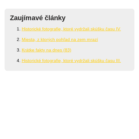
Zaujímavé články
Historické fotografie, ktoré vydržali skúšku času IV.
Miesta, z ktorých pohľad na zem mrazí
Krátke fakty na dnes (83)
Historické fotografie, ktoré vydržali skúšku času III.