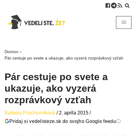
Domov
»
Pár cestuje po svete a ukazuje, ako vyzerá rozprávkový vzťah
Pár cestuje po svete a
ukazuje, ako vyzerá
rozprávkový vzťah
Barbora Prochovníková
/
2. apríla 2015
/
Pridaj si vedelisteze.sk do svojho Google feedu