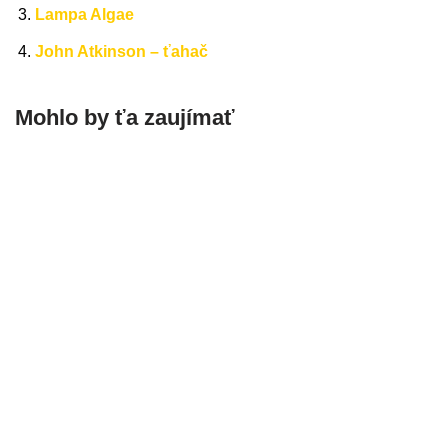
Lampa Algae
John Atkinson – ťahač
Mohlo by ťa zaujímať