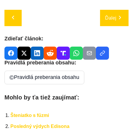
Ďalej
Zdieľať článok:
Pravidlá preberania obsahu:
©
Pravidlá preberania obsahu
Mohlo by ťa tiež zaujímať:
Šteniatko s fúzmi
Posledný výdych Edisona