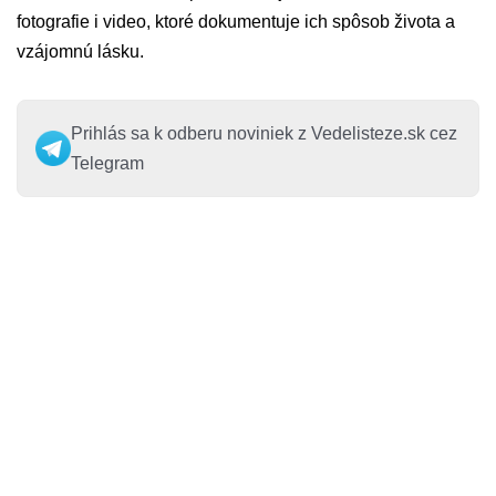
fotografie i video, ktoré dokumentuje ich spôsob života a
vzájomnú lásku.
Prihlás sa k odberu noviniek z Vedelisteze.sk cez
Telegram