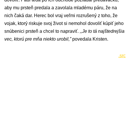
aby mu prsteň predala a zavolala mladému páru, že na
nich čaká dar. Herec bol vraj veľmi rozrušený z toho, že
vojak, ktorý riskuje svoj život si nemohol dovoliť kúpiť jeho
snúbenici prsteň a chcel to napraviť.
,,Je to tá najštedrejšia
vec, ktorú pre mňa niekto urobil,”
povedala Kristen.
.src