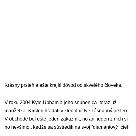
Krásny prsteň a ešte krajší dôvod od skvelého človeka.
V roku 2004 Kyle Upham a jeho snúbenica- teraz už
manželka- Kristen hľadali v klenotníctve zásnubný prsteň.
V obchode bol ešte jeden zákazník, no ani jeden z nich si
ho nevšimol, keďže sa sústredili na svoj “diamantový” cieľ.