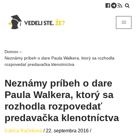
Domov
»
Neznámy príbeh o dare Paula Walkera, ktorý sa rozhodla
rozpovedať predavačka klenotníctva
Neznámy príbeh o dare
Paula Walkera, ktorý sa
rozhodla rozpovedať
predavačka klenotníctva
Ľubica Račeková
/
22. septembra 2016
/