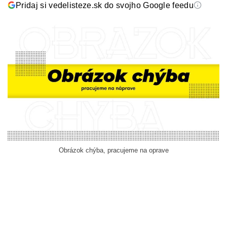
Pridaj si vedelisteze.sk do svojho Google feedu
Obrázok chýba, pracujeme na oprave