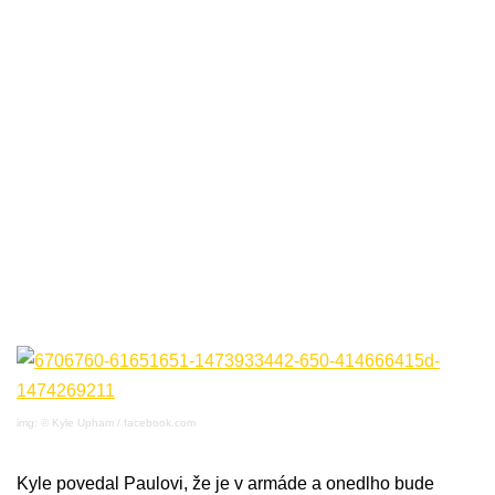
img: © Kyle Upham / facebook.com
Kyle povedal Paulovi, že je v armáde a onedlho bude