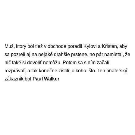
Muž, ktorý bol tiež v obchode poradil Kylovi a Kristen, aby
sa pozreli aj na nejaké drahšie prstene, no pár namietal, že
nič také si dovoliť nemôžu. Potom sa s ním začali
rozprávať, a tak konečne zistili, o koho išlo. Ten priateľský
zákazník bol
Paul Walker
.