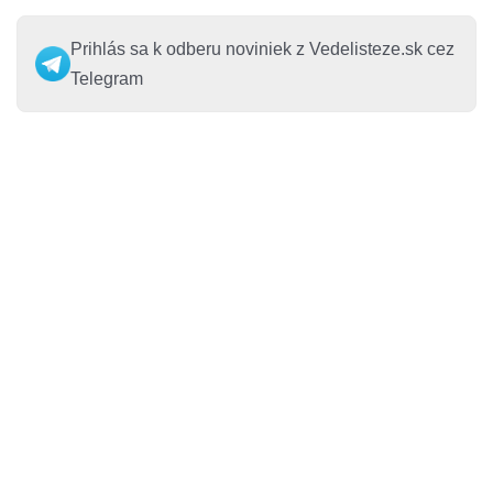
Prihlás sa k odberu noviniek z Vedelisteze.sk cez
Telegram