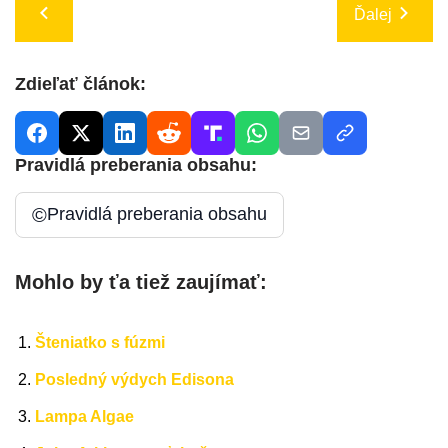
Ďalej
Zdieľať článok:
Pravidlá preberania obsahu:
©
Pravidlá preberania obsahu
Mohlo by ťa tiež zaujímať:
Šteniatko s fúzmi
Posledný výdych Edisona
Lampa Algae