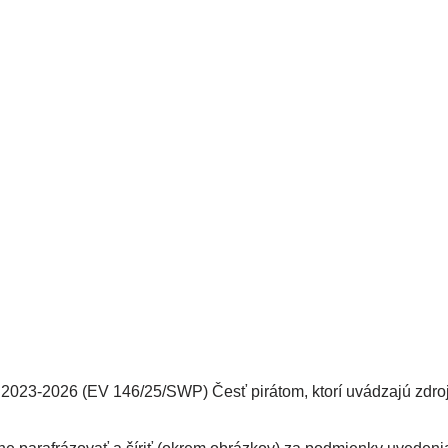
2023-2026 (EV 146/25/SWP) Česť pirátom, ktorí uvádzajú zdro