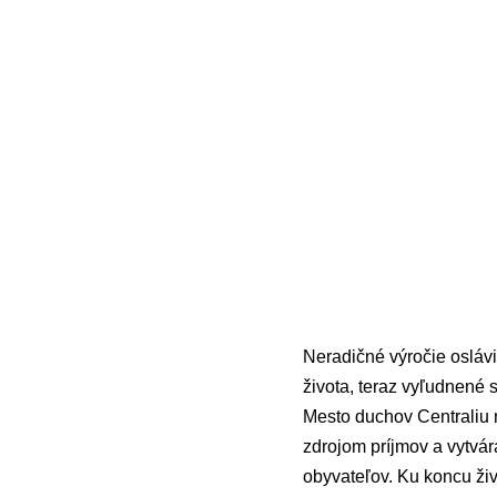
Neradičné výročie oslávi
života, teraz vyľudnené
Mesto duchov Centraliu n
zdrojom príjmov a vytvára
obyvateľov. Ku koncu živ