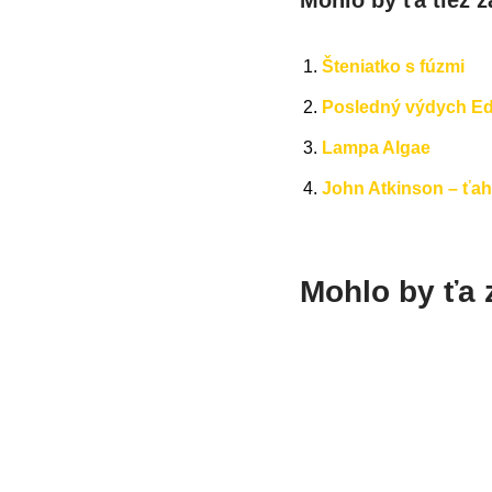
Šteniatko s fúzmi
Posledný výdych E
Lampa Algae
John Atkinson – ťa
Mohlo by ťa 