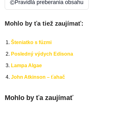
©
Pravidlá preberania obsahu
Mohlo by ťa tiež zaujímať:
Šteniatko s fúzmi
Posledný výdych Edisona
Lampa Algae
John Atkinson – ťahač
Mohlo by ťa zaujímať