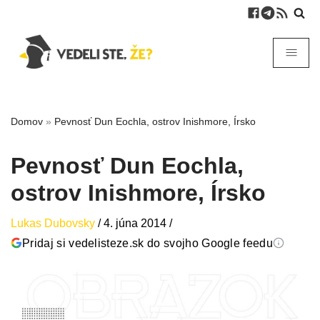
Domov
»
Pevnosť Dun Eochla, ostrov Inishmore, Írsko
Pevnosť Dun Eochla,
ostrov Inishmore, Írsko
Lukas Dubovsky
/
4. júna 2014
/
Pridaj si vedelisteze.sk do svojho Google feedu