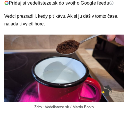
Pridaj si vedelisteze.sk do svojho Google feedu
Vedci prezradili, kedy piť kávu. Ak si ju dáš v tomto čase,
nálada ti vyletí hore.
Zdroj: Vedelisteze.sk / Martin Borko