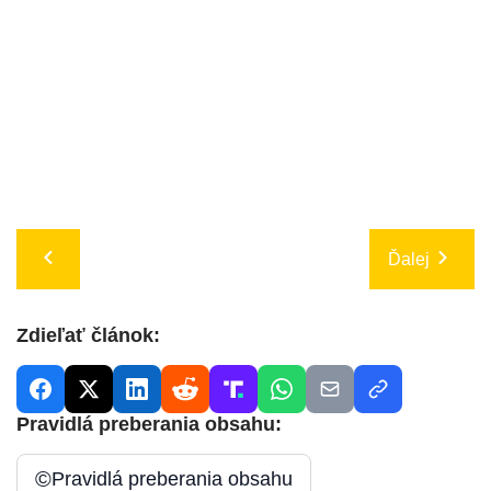
Ďalej
Zdieľať článok:
Pravidlá preberania obsahu:
©
Pravidlá preberania obsahu