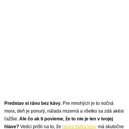
Predstav si ráno bez kávy
. Pre mnohých je to nočná
mora, deň je ponurý, nálada mizerná a všetko sa zdá akési
ťažšie.
Ale čo ak ti povieme, že to nie je len v tvojej
hlave?
Vedci prišli na to, že
ranná šálka kávy
má skutočne