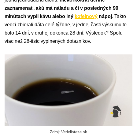
zaznamenať, akú má náladu a či v posledných 90
minútach vypil kávu alebo iný
kofeínový
nápoj
. Takto
vedci zbierali dáta celé týždne, v jednej časti výskumu to
bolo 14 dní, v druhej dokonca 28 dní. Výsledok? Spolu
viac než 28-tisíc vyplnených dotazníkov.
Zdroj: Vedelisteze.sk