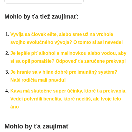
Mohlo by ťa tiež zaujímať:
Vyvíja sa človek ešte, alebo sme už na vrchole
svojho evolučného vývoja? O tomto si asi nevedel
Je lepšie piť alkohol s malinovkou alebo vodou, aby
si sa opil pomalšie? Odpoveď ťa zaručene prekvapí
Je hranie sa v hline dobré pre imunitný systém?
Naši rodičia mali pravdu!
Káva má skutočne super účinky, ktoré ťa prekvapia.
Vedci potvrdili benefity, ktoré necítiš, ale tvoje telo
áno
Mohlo by ťa zaujímať