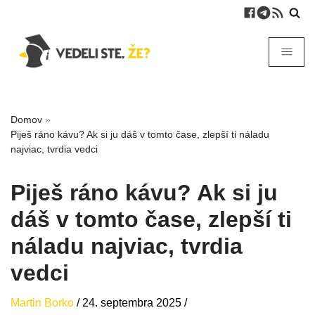
Domov
»
Piješ ráno kávu? Ak si ju dáš v tomto čase, zlepší ti náladu
najviac, tvrdia vedci
Piješ ráno kávu? Ak si ju
dáš v tomto čase, zlepší ti
náladu najviac, tvrdia
vedci
Martin Borko
/
24. septembra 2025
/