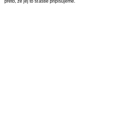
preto, že jej to šťastie pripisujeme.