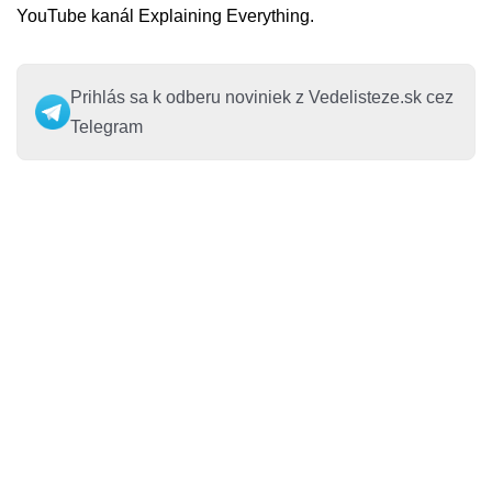
YouTube kanál Explaining Everything.
Prihlás sa k odberu noviniek z Vedelisteze.sk cez
Telegram