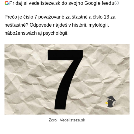
Pridaj si vedelisteze.sk do svojho Google feedu
Prečo je číslo 7 považované za šťastné a číslo 13 za
nešťastné? Odpovede nájdeš v histórii, mytológii,
náboženstvách aj psychológii.
Zdroj: Vedelisteze.sk