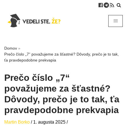
Domov
»
Prečo číslo „7“ považujeme za šťastné? Dôvody, prečo je to tak,
ťa pravdepodobne prekvapia
Prečo číslo „7“
považujeme za šťastné?
Dôvody, prečo je to tak, ťa
pravdepodobne prekvapia
Martin Borko
/
1. augusta 2025
/