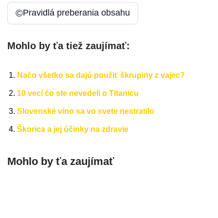
©
Pravidlá preberania obsahu
Mohlo by ťa tiež zaujímať:
Načo všetko sa dajú použiť škrupiny z vajec?
10 vecí čo ste nevedeli o Titanicu
Slovenské víno sa vo svete nestratilo
Škorica a jej účinky na zdravie
Mohlo by ťa zaujímať