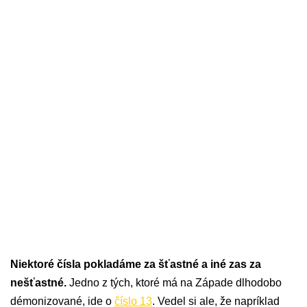
Niektoré čísla pokladáme za šťastné a iné zas za
nešťastné.
Jedno z tých, ktoré má na Západe dlhodobo
démonizované, ide o
číslo 13
. Vedel si ale, že napríklad