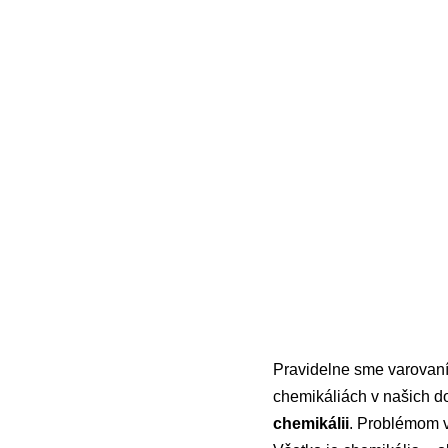
Pravidelne sme varovan
chemikáliách v našich 
chemikálii
. Problémom v