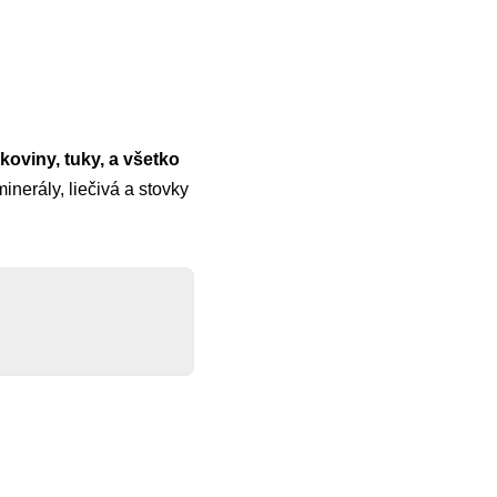
lkoviny, tuky, a všetko
inerály, liečivá a stovky