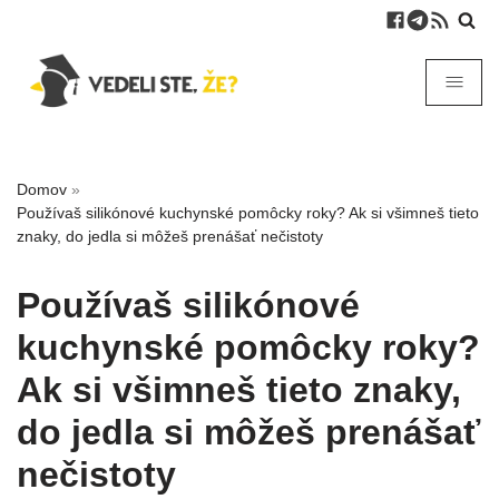
Domov
»
Používaš silikónové kuchynské pomôcky roky? Ak si všimneš tieto
znaky, do jedla si môžeš prenášať nečistoty
Používaš silikónové
kuchynské pomôcky roky?
Ak si všimneš tieto znaky,
do jedla si môžeš prenášať
nečistoty