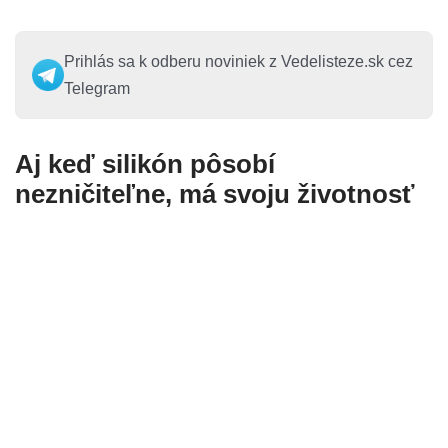
Prihlás sa k odberu noviniek z Vedelisteze.sk cez
Telegram
Aj keď silikón pôsobí
nezničiteľne, má svoju životnosť