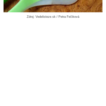
Zdroj: Vedelisteze.sk / Petra Fečiková