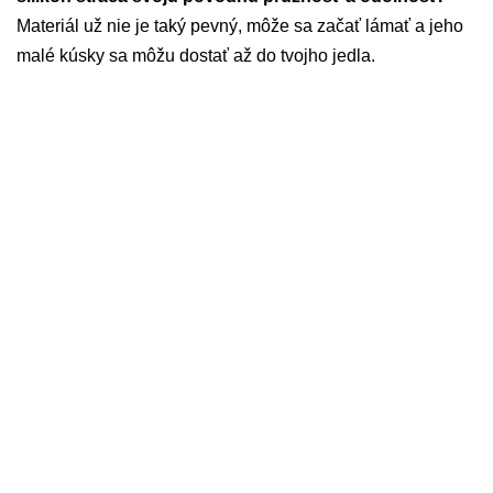
Materiál už nie je taký pevný, môže sa začať lámať a jeho
malé kúsky sa môžu dostať až do tvojho jedla.