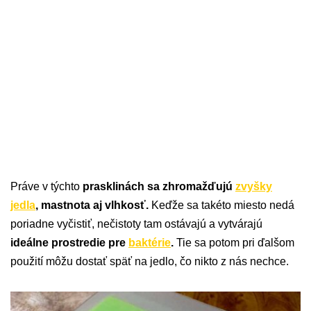
Práve v týchto
prasklinách sa zhromažďujú
zvyšky
jedla
, mastnota aj vlhkosť.
Keďže sa takéto miesto nedá
poriadne vyčistiť, nečistoty tam ostávajú a vytvárajú
ideálne prostredie pre
baktérie
.
Tie sa potom pri ďalšom
použití môžu dostať späť na jedlo, čo nikto z nás nechce.