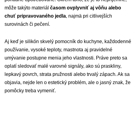
môže takýto materiál
časom ovplyvniť aj vôňu alebo
chuť pripravovaného jedla
, najmä pri citlivejších
surovinách či pečení.
Aj keď je silikón skvelý pomocník do kuchyne, každodenné
používanie, vysoké teploty, mastnota aj pravidelné
umývanie postupne menia jeho vlastnosti. Práve preto sa
oplatí sledovať malé varovné signály, ako sú praskliny,
lepkavý povrch, strata pružnosti alebo trvalý zápach. Ak sa
objavia, nejde len o estetický problém, ale o jasný znak, že
pomôcky treba vymeniť.