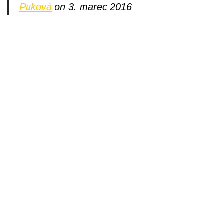
Puková
on 3. marec 2016