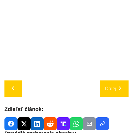
Ďalej
Zdieľať článok: