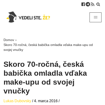
Domov
»
Skoro 70-ročná, česká babička omladla vďaka make-upu od
svojej vnučky
Skoro 70-ročná, česká
babička omladla vďaka
make-upu od svojej
vnučky
Lukas Dubovsky
/
4. marca 2016
/