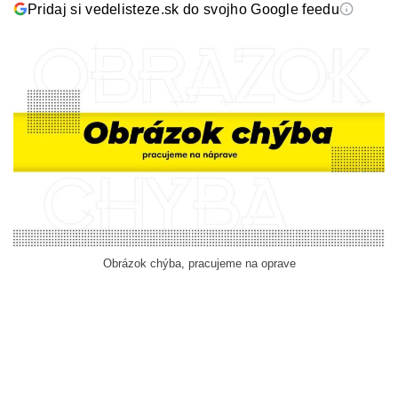
Pridaj si vedelisteze.sk do svojho Google feedu
Obrázok chýba, pracujeme na oprave