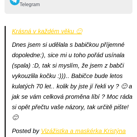
Telegram
Krásná v každém věku 🙂
Dnes jsem si udělala s babičkou příjemné
dopoledne:), sice mi u toho pořád usínala
(spala) :D, tak si myslím, že jsem z babči
vykouzlila kočku :))).. Babičce bude letos
kulatých 70 let.. kolik by jste jí řekli vy ? 🙂 a
jak se vám celková proměna líbí ? Moc ráda
si opět přečtu vaše názory, tak určitě pište!
🙂
Posted by
Vizážistka a maskérka Kristýna