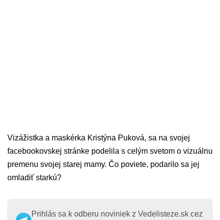
Vizážistka a maskérka Kristýna Puková, sa na svojej
facebookovskej stránke podelila s celým svetom o vizuálnu
premenu svojej starej mamy. Čo poviete, podarilo sa jej
omladiť starkú?
Prihlás sa k odberu noviniek z Vedelisteze.sk cez