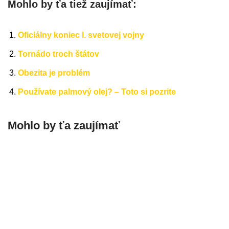
Mohlo by ťa tiež zaujímať:
Oficiálny koniec I. svetovej vojny
Tornádo troch štátov
Obezita je problém
Používate palmový olej? – Toto si pozrite
Mohlo by ťa zaujímať