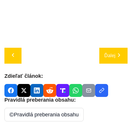
Ďalej
Zdieľať článok:
Pravidlá preberania obsahu:
©
Pravidlá preberania obsahu