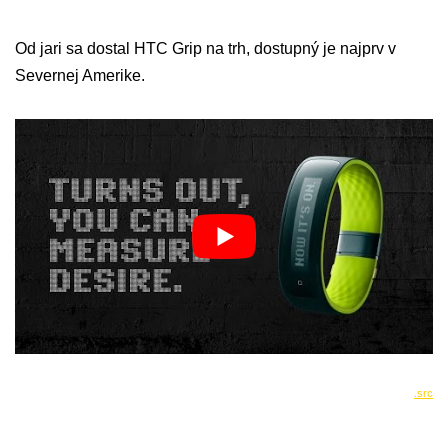
Od jari sa dostal HTC Grip na trh, dostupný je najprv v
Severnej Amerike.
.src