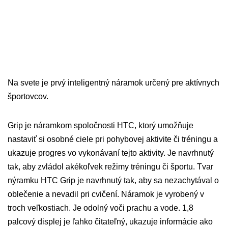
Na svete je prvý inteligentný náramok určený pre aktívnych
športovcov.
Grip je náramkom spoločnosti HTC, ktorý umožňuje
nastaviť si osobné ciele pri pohybovej aktivite či tréningu a
ukazuje progres vo vykonávaní tejto aktivity. Je navrhnutý
tak, aby zvládol akékoľvek režimy tréningu či športu. Tvar
nýramku HTC Grip je navrhnutý tak, aby sa nezachytával o
oblečenie a nevadil pri cvičení. Náramok je vyrobený v
troch veľkostiach. Je odolný voči prachu a vode. 1,8
palcový displej je ľahko čitateľný, ukazuje informácie ako