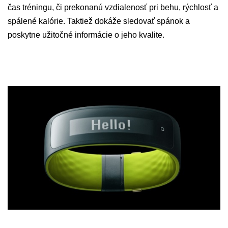
čas tréningu, či prekonanú vzdialenosť pri behu, rýchlosť a
spálené kalórie. Taktiež dokáže sledovať spánok a
poskytne užitočné informácie o jeho kvalite.