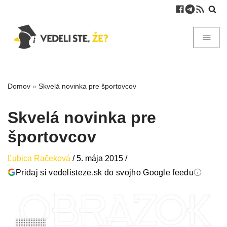
Domov
»
Skvelá novinka pre športovcov
Skvelá novinka pre
športovcov
Ľubica Račeková
/
5. mája 2015
/
Pridaj si vedelisteze.sk do svojho Google feedu