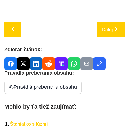
Ďalej
Zdieľať článok:
Pravidlá preberania obsahu:
©
Pravidlá preberania obsahu
Mohlo by ťa tiež zaujímať:
Šteniatko s fúzmi