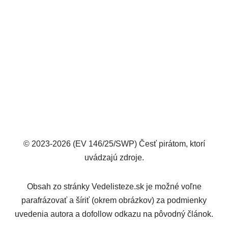
© 2023-2026 (EV 146/25/SWP) Česť pirátom, ktorí
uvádzajú zdroje.
Obsah zo stránky Vedelisteze.sk je možné voľne
parafrázovať a šíriť (okrem obrázkov) za podmienky
uvedenia autora a dofollow odkazu na pôvodný článok.