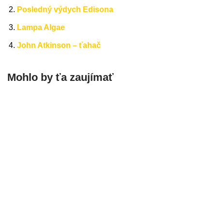
Posledný výdych Edisona
Lampa Algae
John Atkinson – ťahač
Mohlo by ťa zaujímať