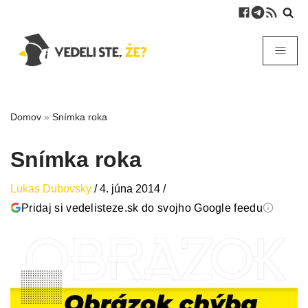
Domov
»
Snímka roka
Snímka roka
Lukas Dubovsky
/
4. júna 2014
/
Pridaj si vedelisteze.sk do svojho Google feedu