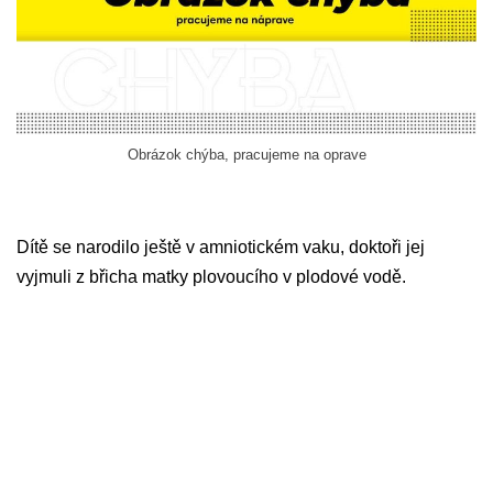
Obrázok chýba, pracujeme na oprave
Dítě se narodilo ještě v amniotickém vaku, doktoři jej
vyjmuli z břicha matky plovoucího v plodové vodě.