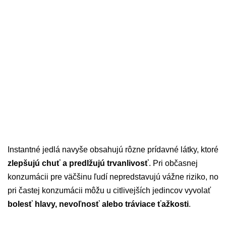
Instantné jedlá navyše obsahujú rôzne prídavné látky, ktoré
zlepšujú chuť a predlžujú trvanlivosť
. Pri občasnej
konzumácii pre väčšinu ľudí nepredstavujú vážne riziko, no
pri častej konzumácii môžu u citlivejších jedincov vyvolať
bolesť hlavy, nevoľnosť alebo tráviace ťažkosti
.