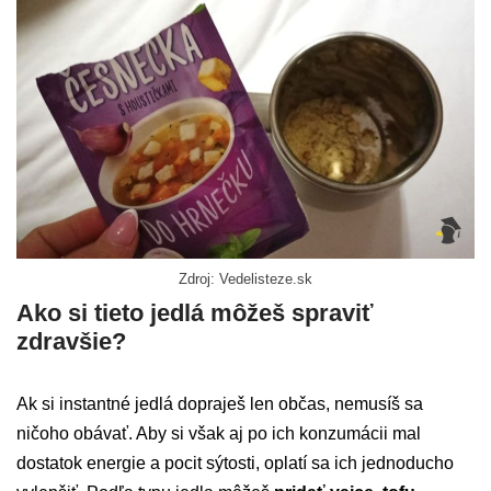
Zdroj: Vedelisteze.sk
Ako si tieto jedlá môžeš spraviť
zdravšie?
Ak si instantné jedlá dopraješ len občas, nemusíš sa
ničoho obávať. Aby si však aj po ich konzumácii mal
dostatok energie a pocit sýtosti, oplatí sa ich jednoducho