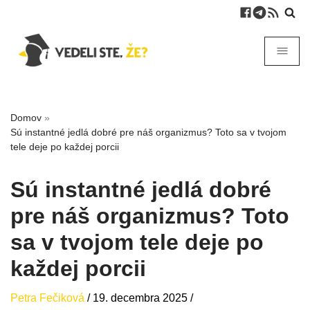
Domov
»
Sú instantné jedlá dobré pre náš organizmus? Toto sa v tvojom
tele deje po každej porcii
Sú instantné jedlá dobré
pre náš organizmus? Toto
sa v tvojom tele deje po
každej porcii
Petra Fečiková
/
19. decembra 2025
/