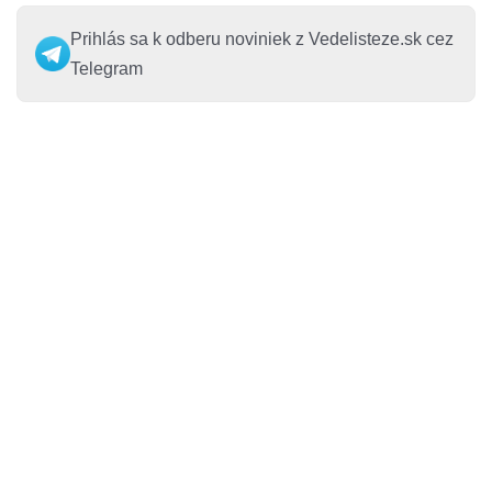
Prihlás sa k odberu noviniek z Vedelisteze.sk cez
Telegram