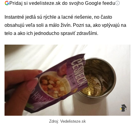
Pridaj si vedelisteze.sk do svojho Google feedu
Instantné jedlá sú rýchle a lacné riešenie, no často
obsahujú veľa soli a málo živín. Pozri sa, ako vplývajú na
telo a ako ich jednoducho spraviť zdravšími.
Zdroj: Vedelisteze.sk