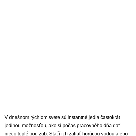
V dnešnom rýchlom svete sú instantné jedlá častokrát
jedinou možnosťou, ako si počas pracovného dňa dať
niečo teplé pod zub. Stačí ich zaliať horúcou vodou alebo