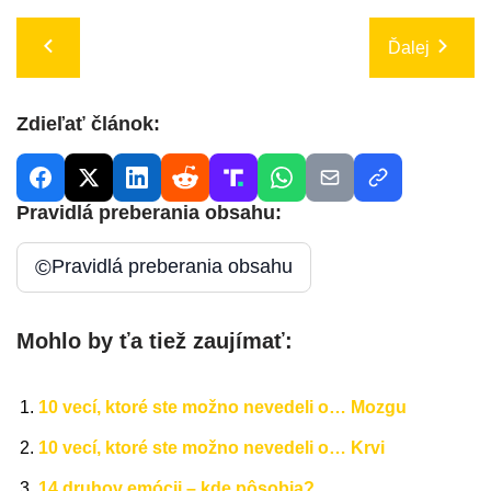
Ďalej
Zdieľať článok:
Pravidlá preberania obsahu:
©
Pravidlá preberania obsahu
Mohlo by ťa tiež zaujímať:
10 vecí, ktoré ste možno nevedeli o… Mozgu
10 vecí, ktoré ste možno nevedeli o… Krvi
14 druhov emócii – kde pôsobia?