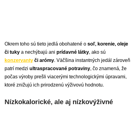
Okrem toho sú tieto jedlá obohatené o
soľ, korenie, oleje
či tuky
a nechýbajú ani
prídavné látky
, ako sú
konzervanty
či arómy
. Väčšina instantných jedál zároveň
patrí medzi
ultraspracované potraviny
, čo znamená, že
počas výroby prešli viacerými technologickými úpravami,
ktoré znižujú ich prirodzenú výživovú hodnotu.
Nízkokalorické, ale aj nízkovýživné