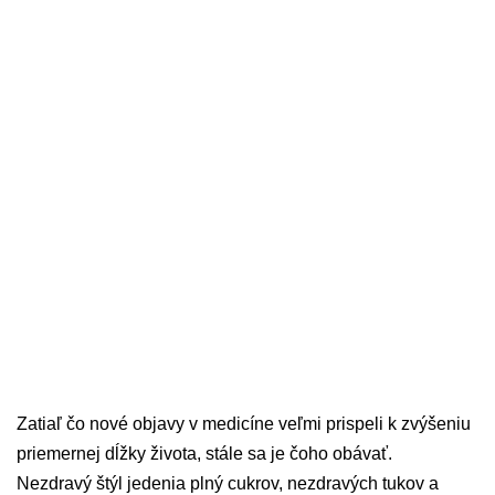
Zatiaľ čo nové objavy v medicíne veľmi prispeli k zvýšeniu
priemernej dĺžky života, stále sa je čoho obávať.
Nezdravý štýl jedenia plný cukrov, nezdravých tukov a