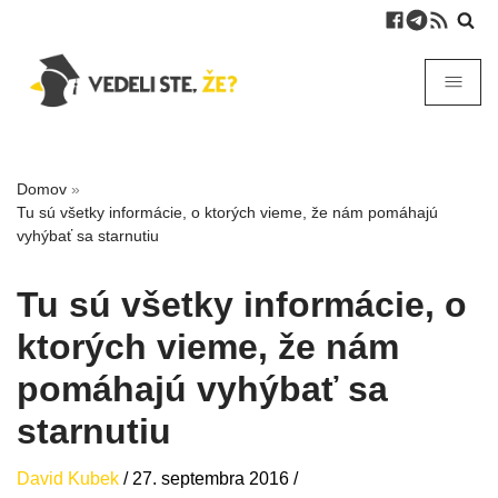
Domov
»
Tu sú všetky informácie, o ktorých vieme, že nám pomáhajú
vyhýbať sa starnutiu
Tu sú všetky informácie, o
ktorých vieme, že nám
pomáhajú vyhýbať sa
starnutiu
David Kubek
/
27. septembra 2016
/