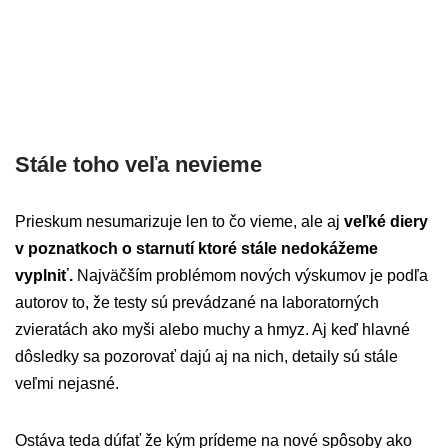
Stále toho veľa nevieme
Prieskum nesumarizuje len to čo vieme, ale aj
veľké diery
v poznatkoch o starnutí ktoré stále nedokážeme
vyplniť.
Najväčším problémom nových výskumov je podľa
autorov to, že testy sú prevádzané na laboratorných
zvieratách ako myši alebo muchy a hmyz. Aj keď hlavné
dôsledky sa pozorovať dajú aj na nich, detaily sú stále
veľmi nejasné.
Ostáva teda dúfať že kým prídeme na nové spôsoby ako