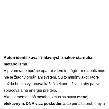
Autori identifikovali 9 hlavných znakov starnutia
metabolizmu.
V prvom rade buďme opatrní v terminológii – metabolizmus
nie je žiadny orgán ani systém. Sú to milióny akcii ktoré
každá bunka vykonáva každú sekundu života aby palivo
spracovala na energiu pre telo.
Ako starneme, náš metabolizmus sa stáva
menej
efektívnym, DNA viac poškodená
, čo prináša problémy a