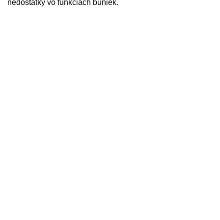
nedostatky vo funkciách buniek.