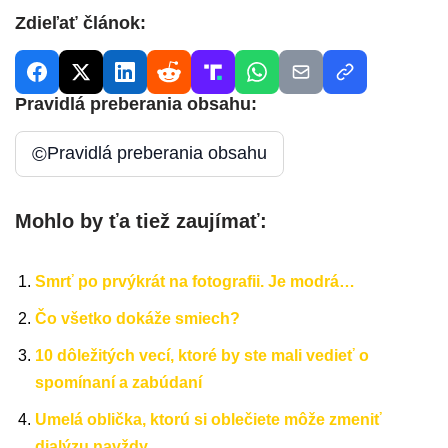
Zdieľať článok:
Pravidlá preberania obsahu:
©
Pravidlá preberania obsahu
Mohlo by ťa tiež zaujímať:
Smrť po prvýkrát na fotografii. Je modrá…
Čo všetko dokáže smiech?
10 dôležitých vecí, ktoré by ste mali vedieť o
spomínaní a zabúdaní
Umelá oblička, ktorú si oblečiete môže zmeniť
dialýzu navždy