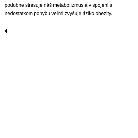
podobne stresuje náš metabolizmus a v spojení s
nedostatkom pohybu veľmi zvyšuje riziko obezity.
4