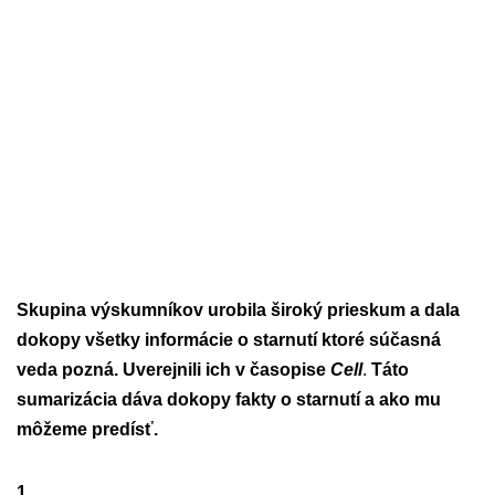
Skupina výskumníkov urobila široký prieskum a dala
dokopy všetky informácie o starnutí ktoré súčasná
veda pozná. Uverejnili ich v časopise
Cell
.
Táto
sumarizácia dáva dokopy fakty o starnutí a ako mu
môžeme predísť.
1