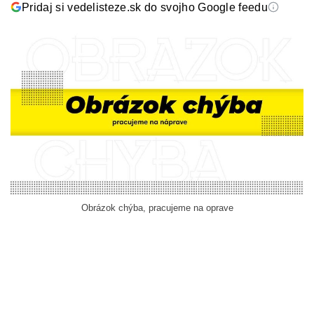
Pridaj si vedelisteze.sk do svojho Google feedu
Obrázok chýba, pracujeme na oprave