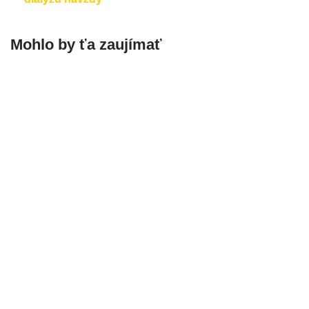
Mohlo by ťa zaujímať