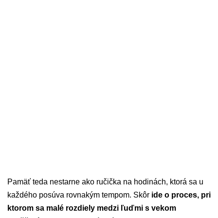
Pamäť teda nestarne ako ručička na hodinách, ktorá sa u
každého posúva rovnakým tempom. Skôr
ide o proces, pri
ktorom sa malé rozdiely medzi ľuďmi s vekom