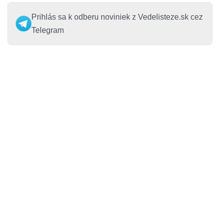
Prihlás sa k odberu noviniek z Vedelisteze.sk cez
Telegram