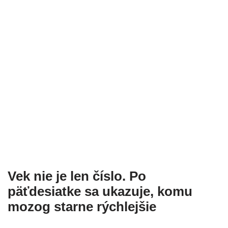
Vek nie je len číslo. Po
päťdesiatke sa ukazuje, komu
mozog starne rýchlejšie