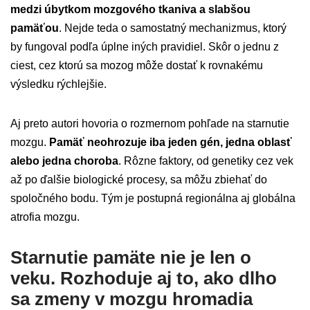
medzi úbytkom mozgového tkaniva a slabšou
pamäťou
. Nejde teda o samostatný mechanizmus, ktorý
by fungoval podľa úplne iných pravidiel. Skôr o jednu z
ciest, cez ktorú sa mozog môže dostať k rovnakému
výsledku rýchlejšie.
Aj preto autori hovoria o rozmernom pohľade na starnutie
mozgu.
Pamäť neohrozuje iba jeden gén, jedna oblasť
alebo jedna choroba
. Rôzne faktory, od genetiky cez vek
až po ďalšie biologické procesy, sa môžu zbiehať do
spoločného bodu. Tým je postupná regionálna aj globálna
atrofia mozgu.
Starnutie pamäte nie je len o
veku. Rozhoduje aj to, ako dlho
sa zmeny v mozgu hromadia