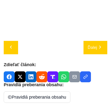
Ďalej
Zdieľať článok:
Pravidlá preberania obsahu:
©
Pravidlá preberania obsahu