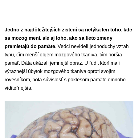
Jedno z najdôležitejších zistení sa netýka len toho, kde
sa mozog mení, ale aj toho, ako sa tieto zmeny
premietajú do pamäte
. Vedci nevideli jednoduchý vzťah
typu, čím menší objem mozgového tkaniva, tým horšia
pamäť. Dáta ukázali jemnejší obraz. U ľudí, ktorí mali
výraznejší úbytok mozgového tkaniva oproti svojim
rovesníkom, bola súvislosť s poklesom pamäte omnoho
viditeľnejšia.