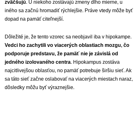
zväčšujú
. U niekoho zostávajú zmeny dlho mierne, u
iného sa začnú hromadiť rýchlejšie. Práve vtedy môže byť
dopad na pamäť citeľnejší.
Dôležité je, že tento vzorec sa neobjavil iba v hipokampe.
Vedci ho zachytili vo viacerých oblastiach mozgu, čo
podporuje predstavu, že pamäť nie je závislá od
jedného izolovaného centra
. Hipokampus zostáva
najcitlivejšou oblasťou, no pamäť potrebuje širšiu sieť. Ak
sa táto sieť začne oslabovať na viacerých miestach naraz,
dôsledky môžu byť výraznejšie.