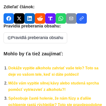
Zdieľať článok:
Pravidlá preberania obsahu:
©
Pravidlá preberania obsahu
Mohlo by ťa tiež zaujímať:
Dokáže vypitie alkoholu zahriať vaše telo? Toto sa
deje vo vašom tele, keď si dáte poldeci!
Môže vám vypitie silnej kávy alebo studená sprcha
pomôcť vytriezvieť z alkoholu?!
Spôsobuje časté holenie, že nám fúzy a ďalšie
ochlpenie rastú rýchlejšie? Toto ste pravdepodobne