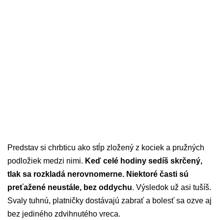
Predstav si chrbticu ako stĺp zložený z kociek a pružných
podložiek medzi nimi.
Keď celé hodiny sedíš skrčený,
tlak sa rozkladá nerovnomerne. Niektoré časti sú
preťažené neustále, bez oddychu
. Výsledok už asi tušíš.
Svaly tuhnú, platničky dostávajú zabrať a bolesť sa ozve aj
bez jediného zdvihnutého vreca.