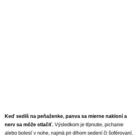
Keď sedíš na peňaženke, panva sa mierne nakloní a
nerv sa môže stlačiť.
Výsledkom je tŕpnutie, pichanie
alebo bolesť v nohe, najmä pri dlhom sedení či šoférovaní.