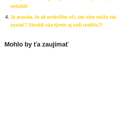
netušili!
Je pravda, že ak prekrížite oči, tak vám môžu tak
zostať? Strašili vás týmto aj vaši rodičia?!
Mohlo by ťa zaujímať