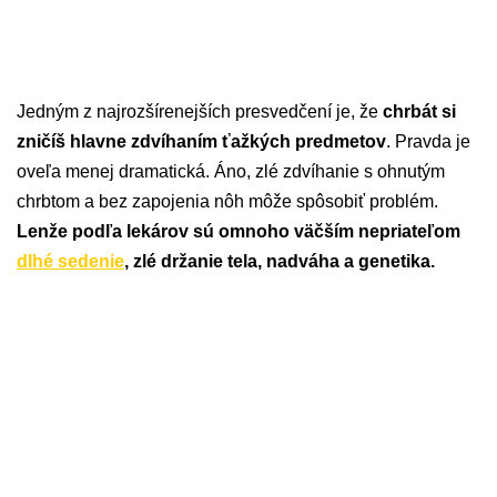
Jedným z najrozšírenejších presvedčení je, že
chrbát si
zničíš hlavne zdvíhaním ťažkých predmetov
. Pravda je
oveľa menej dramatická. Áno, zlé zdvíhanie s ohnutým
chrbtom a bez zapojenia nôh môže spôsobiť problém.
Lenže podľa lekárov sú omnoho väčším nepriateľom
dlhé sedenie
, zlé držanie tela, nadváha a genetika.