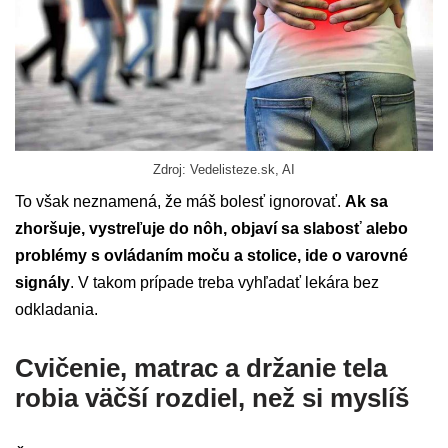
Zdroj: Vedelisteze.sk, AI
To však neznamená, že máš bolesť ignorovať.
Ak sa
zhoršuje, vystreľuje do nôh, objaví sa slabosť alebo
problémy s ovládaním moču a stolice, ide o varovné
signály
. V takom prípade treba vyhľadať lekára bez
odkladania.
Cvičenie, matrac a držanie tela
robia väčší rozdiel, než si myslíš