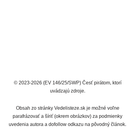
© 2023-2026 (EV 146/25/SWP) Česť pirátom, ktorí
uvádzajú zdroje.
Obsah zo stránky Vedelisteze.sk je možné voľne
parafrázovať a šíriť (okrem obrázkov) za podmienky
uvedenia autora a dofollow odkazu na pôvodný článok.