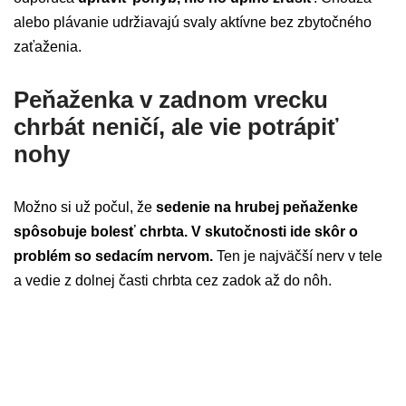
alebo plávanie udržiavajú svaly aktívne bez zbytočného
zaťaženia.
Peňaženka v zadnom vrecku
chrbát neničí, ale vie potrápiť
nohy
Možno si už počul, že
sedenie na hrubej peňaženke
spôsobuje bolesť chrbta. V skutočnosti ide skôr o
problém so sedacím nervom.
Ten je najväčší nerv v tele
a vedie z dolnej časti chrbta cez zadok až do nôh.