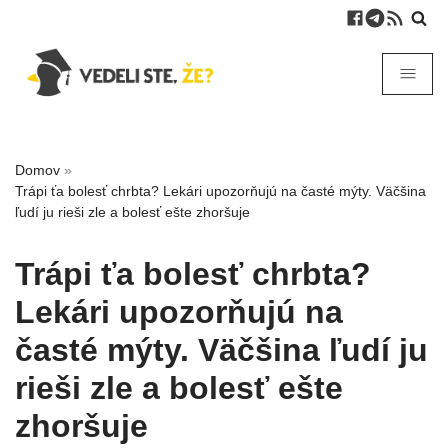
Domov
»
Trápi ťa bolesť chrbta? Lekári upozorňujú na časté mýty. Väčšina
ľudí ju rieši zle a bolesť ešte zhoršuje
Trápi ťa bolesť chrbta?
Lekári upozorňujú na
časté mýty. Väčšina ľudí ju
rieši zle a bolesť ešte
zhoršuje