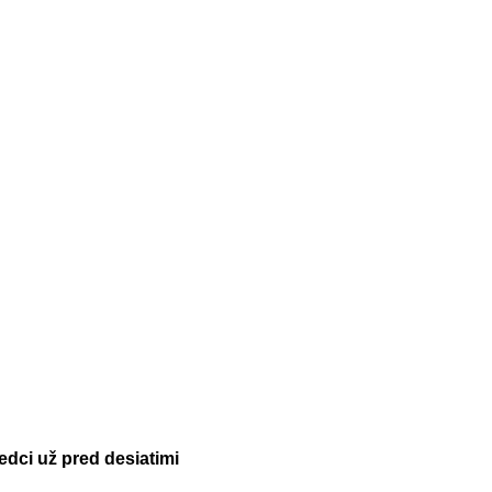
edci už pred desiatimi