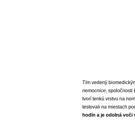
Tím vedený biomedický
nemocnice,
spoločnosti
tvorí tenkú vrstvu na no
testovali na miestach po
hodín a je odolná voči 