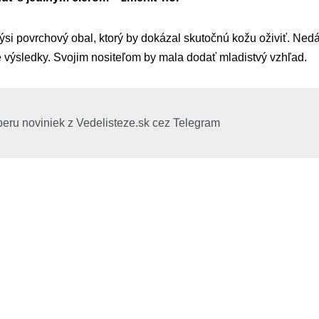
si povrchový obal, ktorý by dokázal skutočnú kožu oživiť. Ned
 výsledky. Svojim nositeľom by mala dodať mladistvý vzhľad.
beru noviniek z Vedelisteze.sk cez Telegram