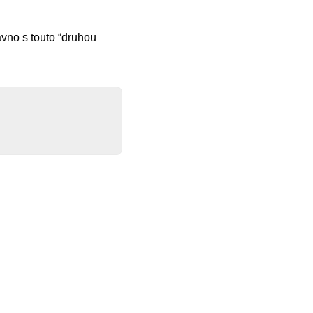
ávno s touto “druhou