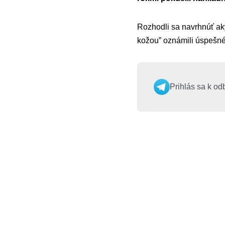
Rozhodli sa navrhnúť aký
kožou” oznámili úspešné
Prihlás sa k od