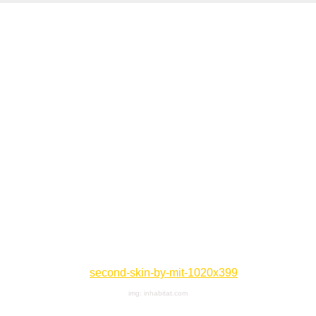
img: inhabitat.com