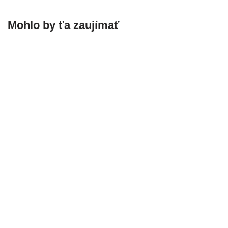
Mohlo by ťa zaujímať