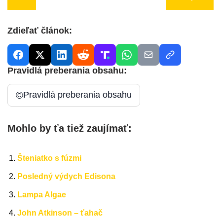
Zdieľať článok:
Pravidlá preberania obsahu:
©
Pravidlá preberania obsahu
Mohlo by ťa tiež zaujímať:
Šteniatko s fúzmi
Posledný výdych Edisona
Lampa Algae
John Atkinson – ťahač