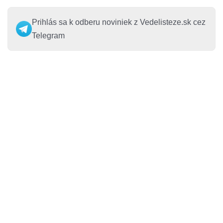
Prihlás sa k odberu noviniek z Vedelisteze.sk cez
Telegram