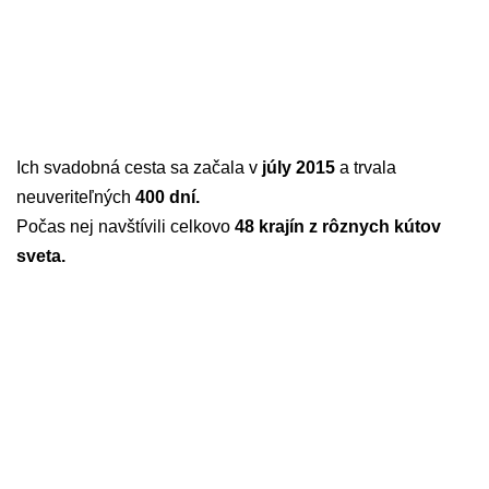
Ich svadobná cesta sa začala v
júly 2015
a trvala
neuveriteľných
400 dní.
Počas nej navštívili celkovo
48 krajín z rôznych kútov
sveta.