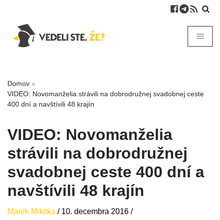
Domov
»
VIDEO: Novomanželia strávili na dobrodružnej svadobnej ceste
400 dní a navštívili 48 krajín
VIDEO: Novomanželia
strávili na dobrodružnej
svadobnej ceste 400 dní a
navštívili 48 krajín
Marek Mikitka
/
10. decembra 2016
/