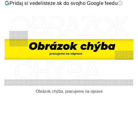
Pridaj si vedelisteze.sk do svojho Google feedu
Obrázok chýba, pracujeme na oprave