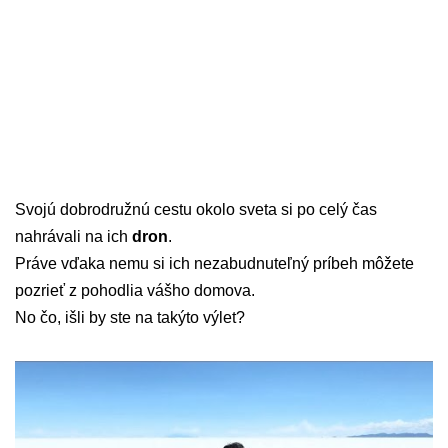
Svojú dobrodružnú cestu okolo sveta si po celý čas
nahrávali na ich
dron
.
Práve vďaka nemu si ich nezabudnuteľný príbeh môžete
pozrieť z pohodlia vášho domova.
No čo, išli by ste na takýto výlet?