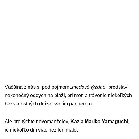
Väčšina z nás si pod pojmom
„medové týždne“
predstaví
nekonečný oddych na pláži, pri mori a trávenie niekoľkých
bezstarostných dní so svojím partnerom.
Ale pre týchto novomanželov,
Kaz a Mariko Yamaguchi
,
je niekoľko dní viac než len málo.