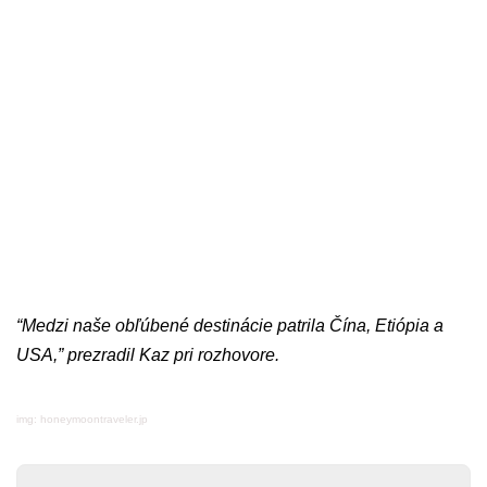
“Medzi naše obľúbené destinácie patrila Čína, Etiópia a
USA,” prezradil Kaz pri rozhovore.
img: honeymoontraveler.jp