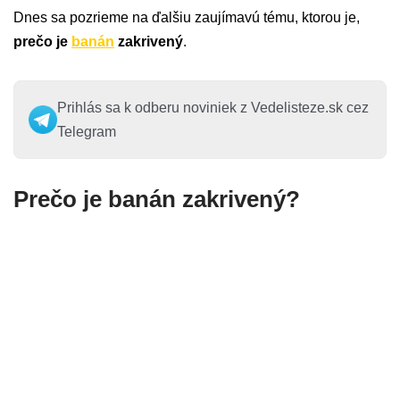
Dnes sa pozrieme na ďalšiu zaujímavú tému, ktorou je,
prečo je
banán
zakrivený
.
Prihlás sa k odberu noviniek z Vedelisteze.sk cez
Telegram
Prečo je banán zakrivený?