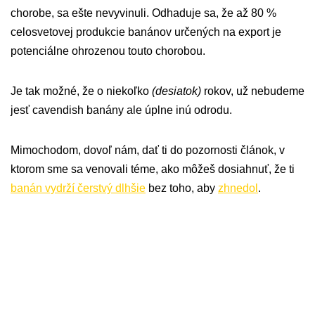
chorobe, sa ešte nevyvinuli. Odhaduje sa, že až 80 %
celosvetovej produkcie banánov určených na export je
potenciálne ohrozenou touto chorobou.
Je tak možné, že o niekoľko
(desiatok)
rokov, už nebudeme
jesť cavendish banány ale úplne inú odrodu.
Mimochodom, dovoľ nám, dať ti do pozornosti článok, v
ktorom sme sa venovali téme, ako môžeš dosiahnuť, že ti
banán vydrží čerstvý dlhšie
bez toho, aby
zhnedol
.