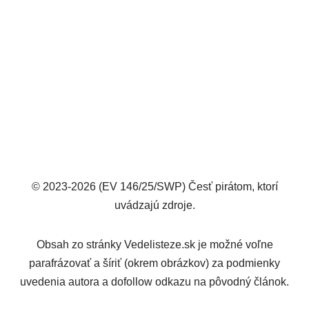
© 2023-2026 (EV 146/25/SWP) Česť pirátom, ktorí
uvádzajú zdroje.
Obsah zo stránky Vedelisteze.sk je možné voľne
parafrázovať a šíriť (okrem obrázkov) za podmienky
uvedenia autora a dofollow odkazu na pôvodný článok.