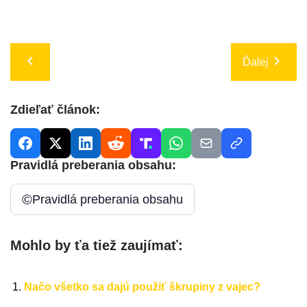
Ďalej
Zdieľať článok:
Pravidlá preberania obsahu:
©
Pravidlá preberania obsahu
Mohlo by ťa tiež zaujímať:
Načo všetko sa dajú použiť škrupiny z vajec?