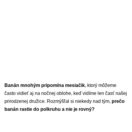
Banán mnohým pripomína mesiačik
, ktorý môžeme
často vidieť aj na nočnej oblohe, keď vidíme len časť našej
prirodzenej družice. Rozmýšľal si niekedy nad tým,
prečo
banán rastie do polkruhu a nie je rovný?