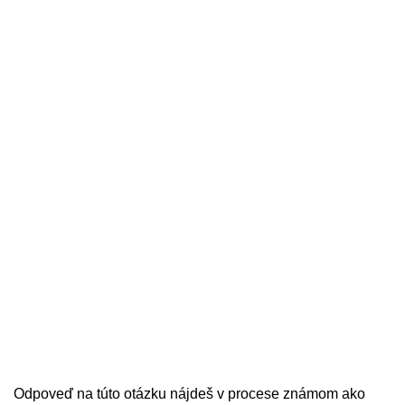
Odpoveď na túto otázku nájdeš v procese známom ako