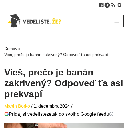
Domov
»
Vieš, prečo je banán zakrivený? Odpoveď ťa asi prekvapí
Vieš, prečo je banán
zakrivený? Odpoveď ťa asi
prekvapí
Martin Borko
/
1. decembra 2024
/
Pridaj si vedelisteze.sk do svojho Google feedu