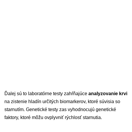
Ďalej sú to laboratórne testy zahŕňajúce
analyzovanie krvi
na zistenie hladín určitých biomarkerov, ktoré súvisia so
starnutím. Genetické testy zas vyhodnocujú genetické
faktory, ktoré môžu ovplyvniť rýchlosť starnutia.