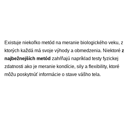
Existuje niekoľko metód na meranie biologického veku, z
ktorých každá má svoje výhody a obmedzenia. Niektoré
z
najbežnejších metód
zahŕňajú napríklad testy fyzickej
zdatnosti ako je meranie kondície, sily a flexibility, ktoré
môžu poskytnúť informácie o stave vášho tela.