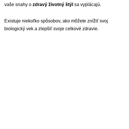
vaše snahy o
zdravý životný štýl
sa vyplácajú.
Existuje niekoľko spôsobov, ako môžete znížiť svoj
biologický vek a zlepšiť svoje celkové zdravie.