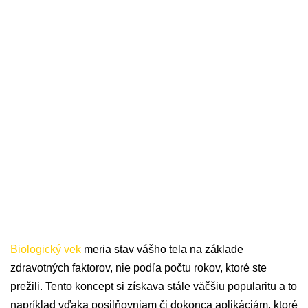
Biologický vek
meria stav vášho tela na základe
zdravotných faktorov, nie podľa počtu rokov, ktoré ste
prežili. Tento koncept si získava stále väčšiu popularitu a to
napríklad vďaka posilňovniam či dokonca aplikáciám, ktoré