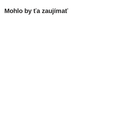
Mohlo by ťa zaujímať