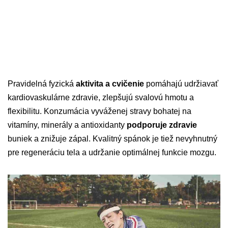
Pravidelná fyzická
aktivita a cvičenie
pomáhajú udržiavať
kardiovaskulárne zdravie, zlepšujú svalovú hmotu a
flexibilitu. Konzumácia vyváženej stravy bohatej na
vitamíny, minerály a antioxidanty
podporuje zdravie
buniek a znižuje zápal. Kvalitný spánok je tiež nevyhnutný
pre regeneráciu tela a udržanie optimálnej funkcie mozgu.