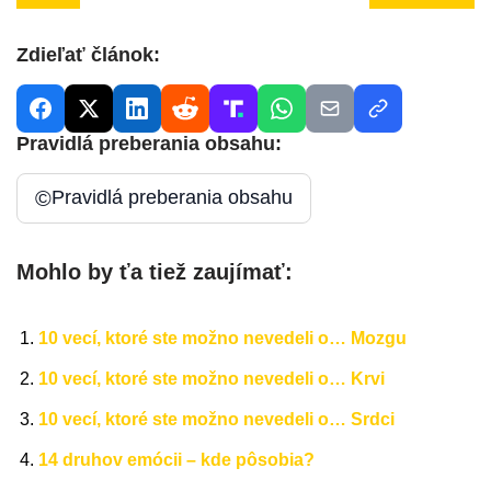
Zdieľať článok:
Pravidlá preberania obsahu:
©
Pravidlá preberania obsahu
Mohlo by ťa tiež zaujímať:
10 vecí, ktoré ste možno nevedeli o… Mozgu
10 vecí, ktoré ste možno nevedeli o… Krvi
10 vecí, ktoré ste možno nevedeli o… Srdci
14 druhov emócii – kde pôsobia?