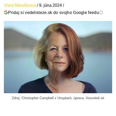
Viera Marušicová
/
9. júna 2024
/
Pridaj si vedelisteze.sk do svojho Google feedu
Zdroj: Christopher Campbell z Unsplash, úprava: Vosveteit.sk