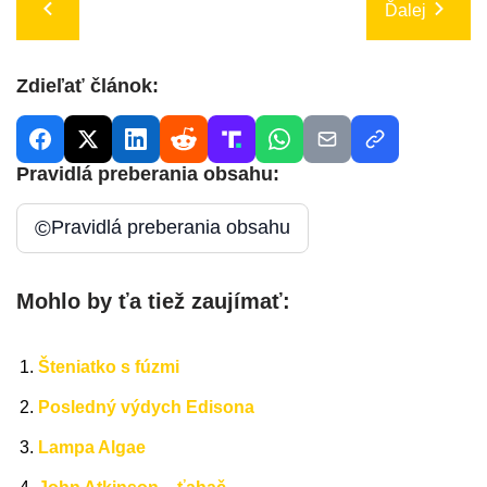
Ďalej
Zdieľať článok:
Pravidlá preberania obsahu:
©
Pravidlá preberania obsahu
Mohlo by ťa tiež zaujímať:
Šteniatko s fúzmi
Posledný výdych Edisona
Lampa Algae