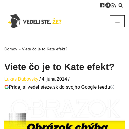
Domov
»
Viete čo je to Kate efekt?
Viete čo je to Kate efekt?
Lukas Dubovsky
/
4. júna 2014
/
Pridaj si vedelisteze.sk do svojho Google feedu