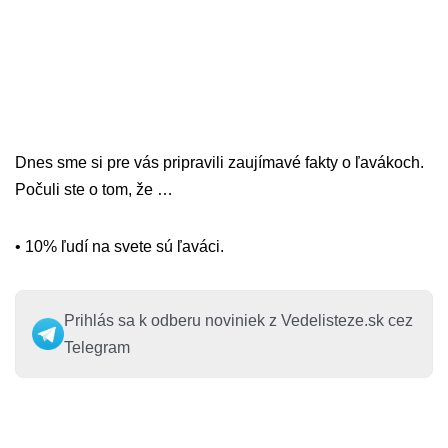
Dnes sme si pre vás pripravili zaujímavé fakty o ľavákoch.
Počuli ste o tom, že …
• 10% ľudí na svete sú ľaváci.
Prihlás sa k odberu noviniek z Vedelisteze.sk cez
Telegram