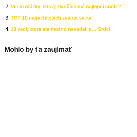
Veľké otázky: Ktorý živočích má najlepší čuch ?
TOP 10 najrýchlejších zvierat sveta
10 vecí, ktoré ste možno nevedeli o… Srdci
Mohlo by ťa zaujímať