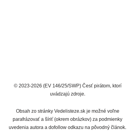
© 2023-2026 (EV 146/25/SWP) Česť pirátom, ktorí
uvádzajú zdroje.
Obsah zo stránky Vedelisteze.sk je možné voľne
parafrázovať a šíriť (okrem obrázkov) za podmienky
uvedenia autora a dofollow odkazu na pôvodný článok.