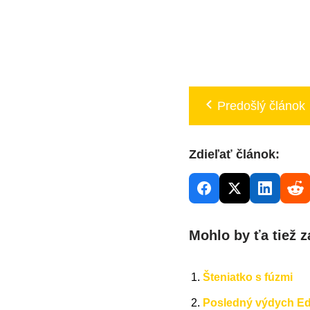
Predošlý článok
Zdieľať článok:
Mohlo by ťa tiež z
Šteniatko s fúzmi
Posledný výdych E