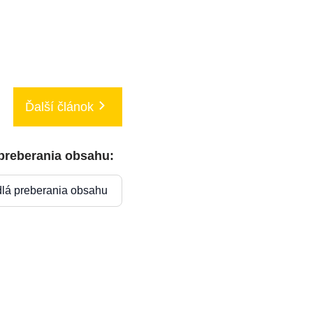
Ďalší článok
 preberania obsahu:
dlá preberania obsahu