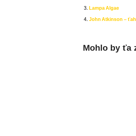
Lampa Algae
John Atkinson – ťa
Mohlo by ťa 