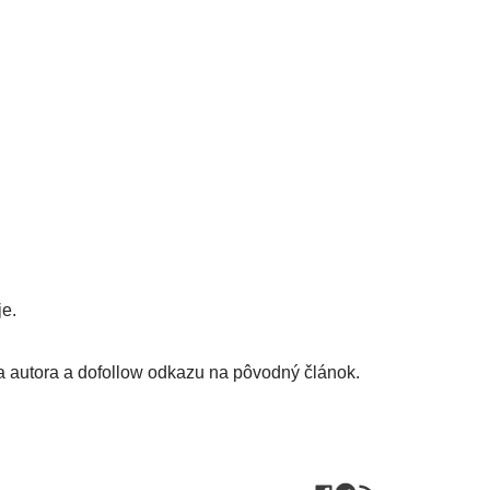
je.
a autora a dofollow odkazu na pôvodný článok.