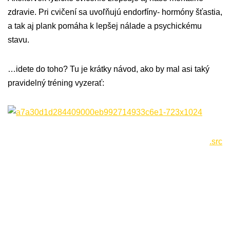
zdravie. Pri cvičení sa uvoľňujú endorfíny- hormóny šťastia,
a tak aj plank pomáha k lepšej nálade a psychickému
stavu.
…idete do toho? Tu je krátky návod, ako by mal asi taký
pravidelný tréning vyzerať:
.src