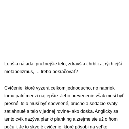
Lepšia nálada, pružnejšie telo, zdravšia chrbtica, rýchlejší
metabolizmus, … treba pokračovať?
Cvičenie, ktoré vyzerá celkom jednoducho, no napriek
tomu patrí medzi najlepšie. Jeho prevedenie však musí byť
presné, telo musí byť spevnené, brucho a sedacie svaly
zatiahnuté a telo v jednej rovine- ako doska. Anglicky sa
tento cvik nazýva plank/ planking a zrejme ste už o ňom
počuli. Je to skvelé cvičenie, ktoré pôsobí na veľké