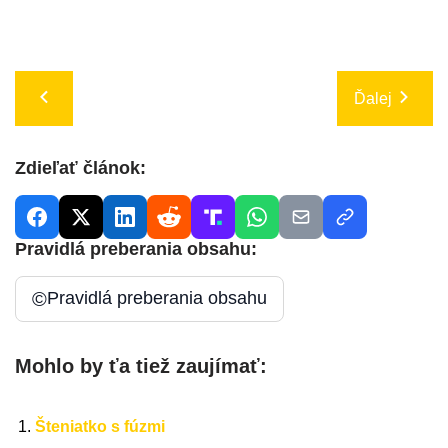
Ďalej
Zdieľať článok:
Pravidlá preberania obsahu:
©
Pravidlá preberania obsahu
Mohlo by ťa tiež zaujímať:
Šteniatko s fúzmi