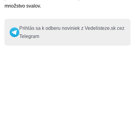
množstvo svalov.
Prihlás sa k odberu noviniek z Vedelisteze.sk cez
Telegram