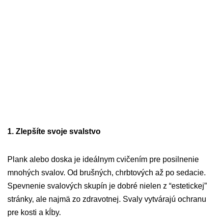
1. Zlepšíte svoje svalstvo
Plank alebo doska je ideálnym cvičením pre posilnenie
mnohých svalov. Od brušných, chrbtových až po sedacie.
Spevnenie svalových skupín je dobré nielen z “estetickej”
stránky, ale najmä zo zdravotnej. Svaly vytvárajú ochranu
pre kosti a kĺby.