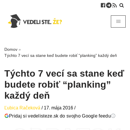
Domov
»
Týchto 7 vecí sa stane keď budete robiť “planking” každý deň
Týchto 7 vecí sa stane keď
budete robiť “planking”
každý deň
Ľubica Račeková
/
17. mája 2016
/
Pridaj si vedelisteze.sk do svojho Google feedu