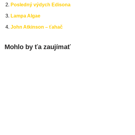
Posledný výdych Edisona
Lampa Algae
John Atkinson – ťahač
Mohlo by ťa zaujímať