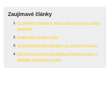
Zaujímavé články
11 bežných predmetov, ktoré si do iných krajín zobrať
nemôžete
Krátke fakty na dnes (116)
20 historických fotografii lásky, vo vojnových časoch
Päť ostrovov zmizlo pod hladinou Tichého oceánu v
dôsledku klimatických zmien