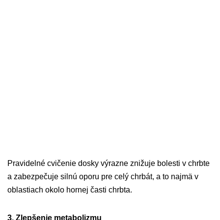
Pravidelné cvičenie dosky výrazne znižuje bolesti v chrbte
a zabezpečuje silnú oporu pre celý chrbát, a to najmä v
oblastiach okolo hornej časti chrbta.
3. Zlepšenie metabolizmu