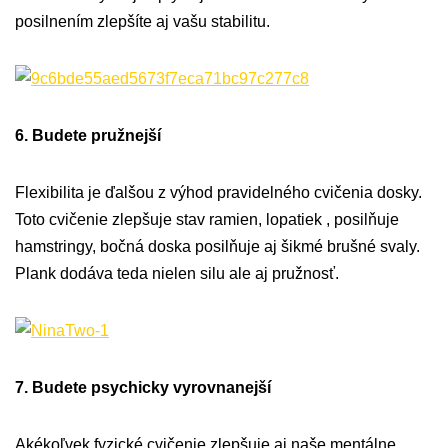
posilnením zlepšíte aj vašu stabilitu.
6. Budete pružnejší
Flexibilita je ďalšou z výhod pravidelného cvičenia dosky.
Toto cvičenie zlepšuje stav ramien, lopatiek , posilňuje
hamstringy, bočná doska posilňuje aj šikmé brušné svaly.
Plank dodáva teda nielen silu ale aj pružnosť.
7. Budete psychicky vyrovnanejší
Akékoľvek fyzické cvičenie zlepšuje aj naše mentálne