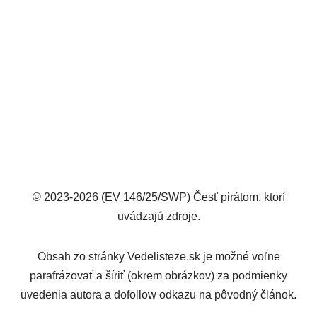
© 2023-2026 (EV 146/25/SWP) Česť pirátom, ktorí
uvádzajú zdroje.
Obsah zo stránky Vedelisteze.sk je možné voľne
parafrázovať a šíriť (okrem obrázkov) za podmienky
uvedenia autora a dofollow odkazu na pôvodný článok.