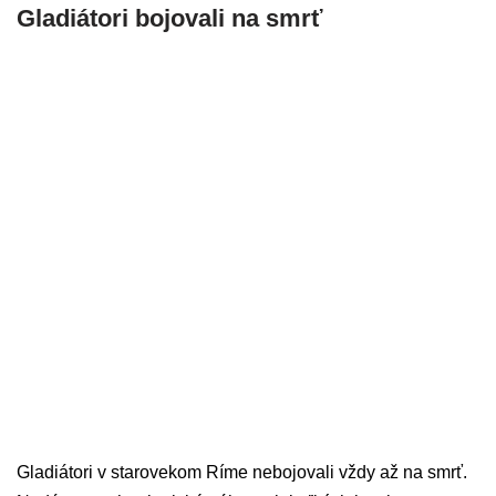
Gladiátori bojovali na smrť
Gladiátori v starovekom Ríme nebojovali vždy až na smrť.