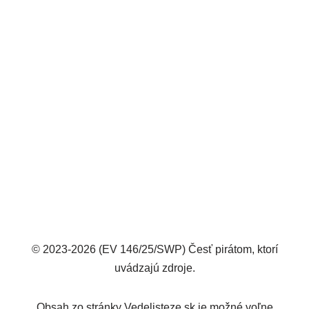
© 2023-2026 (EV 146/25/SWP) Česť pirátom, ktorí
uvádzajú zdroje.
Obsah zo stránky Vedelisteze.sk je možné voľne