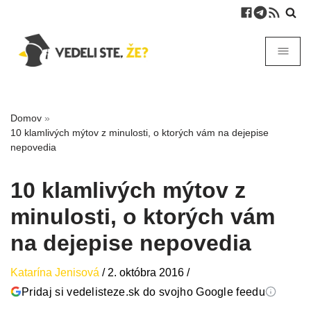
Domov
»
10 klamlivých mýtov z minulosti, o ktorých vám na dejepise
nepovedia
10 klamlivých mýtov z
minulosti, o ktorých vám
na dejepise nepovedia
Katarína Jenisová
/
2. októbra 2016
/
Pridaj si vedelisteze.sk do svojho Google feedu