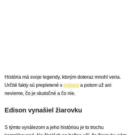
História má svoje legendy, ktorým doteraz mnohí veria.
Určité fakty sú prepletené s
mýtami
a potom už ani
nevieme, čo je skutočné a čo nie.
Edison vynašiel žiarovku
S týmto vynálezom a jeho históriou je to trochu