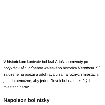
V historickom kontexte bol kráľ Artuš spomenutý po
prvýkrát v sérii príbehov waleského historika
Nenniusa
. Sú
založené na poézii a odohrávajú sa na rôznych miestach,
je teda nemožné, aby jeden človek bol na niekoľkých
miestach naraz.
Napoleon bol nízky