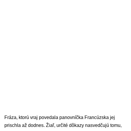
Fráza, ktorú vraj povedala panovníčka Francúzska jej
prischla až dodnes. Žiaľ, určité dôkazy nasvedčujú tomu,