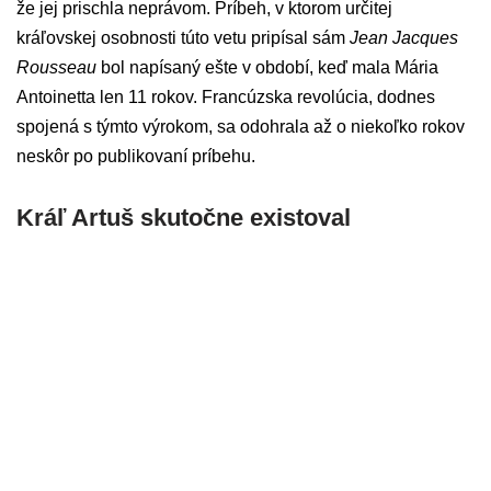
že jej prischla neprávom. Príbeh, v ktorom určitej
kráľovskej osobnosti túto vetu pripísal sám
Jean Jacques
Rousseau
bol napísaný ešte v období, keď mala Mária
Antoinetta len 11 rokov. Francúzska revolúcia, dodnes
spojená s týmto výrokom, sa odohrala až o niekoľko rokov
neskôr po publikovaní príbehu.
Kráľ Artuš skutočne existoval