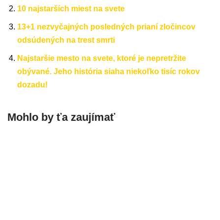
10 najstarších miest na svete
13+1 nezvyčajných posledných prianí zločincov
odsúdených na trest smrti
Najstaršie mesto na svete, ktoré je nepretržite
obývané. Jeho história siaha niekoľko tisíc rokov
dozadu!
Mohlo by ťa zaujímať