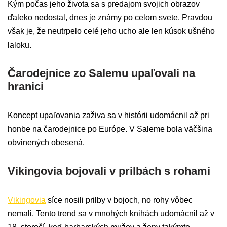
Kým počas jeho života sa s predajom svojich obrazov
ďaleko nedostal, dnes je známy po celom svete. Pravdou
však je, že neutrpelo celé jeho ucho ale len kúsok ušného
laloku.
Čarodejnice zo Salemu upaľovali na
hranici
Koncept upaľovania zaživa sa v histórii udomácnil až pri
honbe na čarodejnice po Európe. V Saleme bola väčšina
obvinených obesená.
Vikingovia bojovali v prilbách s rohami
Vikingovia
síce nosili prilby v bojoch, no rohy vôbec
nemali. Tento trend sa v mnohých knihách udomácnil až v