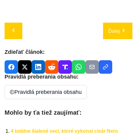
Ďalej
Zdieľať článok:
Pravidlá preberania obsahu:
©
Pravidlá preberania obsahu
Mohlo by ťa tiež zaujímať:
4 totálne šialené veci, ktoré vykonal cisár Nero