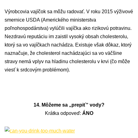
Výrobcovia vajíčok sa môžu radovať. V roku 2015 výživové
smernice USDA (Amerického ministerstva
poľnohospodárstva) vylúčili vajíčka ako rizikovú potravinu.
Nezdravú reputáciu im zaistil vysoký obsah cholesterolu,
ktorý sa vo vajíčkach nachádza. Existuje však dôkaz, ktorý
naznačuje, že cholesterol nachádzajúci sa vo väčšine
stravy nemá vplyv na hladinu cholesterolu v krvi (čo môže
viesť k srdcovým problémom).
14. Môžeme sa „prepiť“ vody?
Krátka odpoveď:
ÁNO