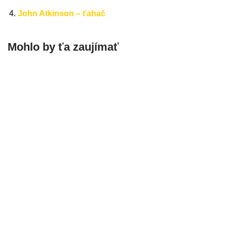
John Atkinson – ťahač
Mohlo by ťa zaujímať