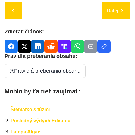
Ďalej
Zdieľať článok:
Pravidlá preberania obsahu:
©
Pravidlá preberania obsahu
Mohlo by ťa tiež zaujímať:
Šteniatko s fúzmi
Posledný výdych Edisona
Lampa Algae