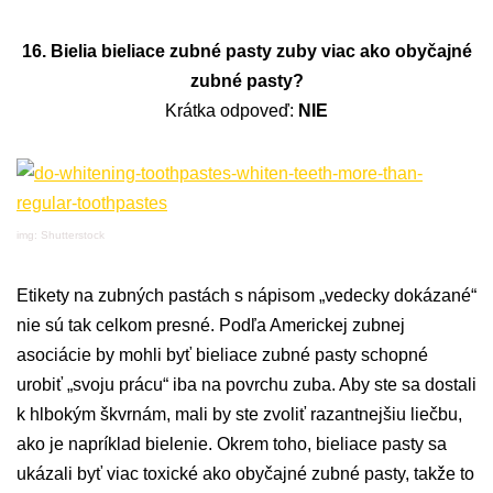
16. Bielia bieliace zubné pasty zuby viac ako obyčajné
zubné pasty?
Krátka odpoveď:
NIE
img: Shutterstock
Etikety na zubných pastách s nápisom „vedecky dokázané“
nie sú tak celkom presné. Podľa Americkej zubnej
asociácie by mohli byť bieliace zubné pasty schopné
urobiť „svoju prácu“ iba na povrchu zuba. Aby ste sa dostali
k hlbokým škvrnám, mali by ste zvoliť razantnejšiu liečbu,
ako je napríklad bielenie. Okrem toho, bieliace pasty sa
ukázali byť viac toxické ako obyčajné zubné pasty, takže to