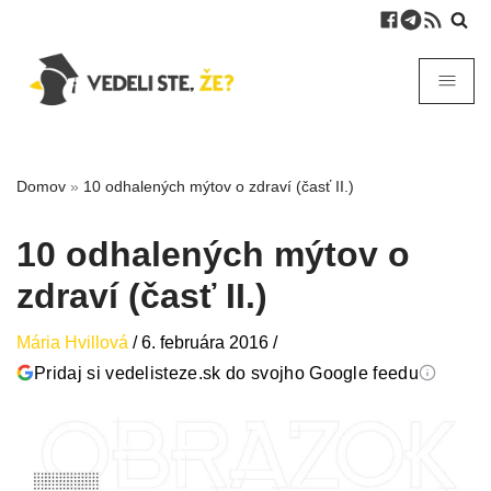
Domov
»
10 odhalených mýtov o zdraví (časť II.)
10 odhalených mýtov o
zdraví (časť II.)
Mária Hvillová
/
6. februára 2016
/
Pridaj si vedelisteze.sk do svojho Google feedu