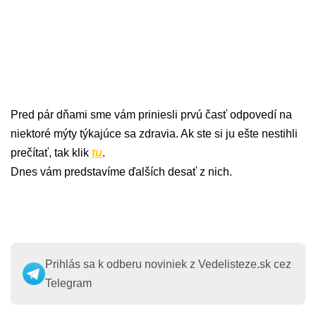
Pred pár dňami sme vám priniesli prvú časť odpovedí na
niektoré mýty týkajúce sa zdravia. Ak ste si ju ešte nestihli
prečítať, tak klik
tu
.
Dnes vám predstavíme ďalších desať z nich.
Prihlás sa k odberu noviniek z Vedelisteze.sk cez
Telegram