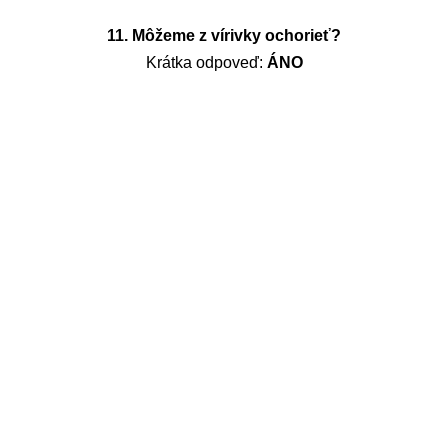
11. Môžeme z vírivky ochorieť?
Krátka odpoveď:
ÁNO