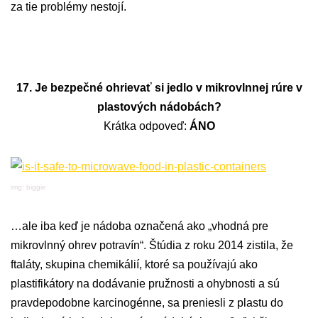
za tie problémy nestojí.
17. Je bezpečné ohrievať si jedlo v mikrovlnnej rúre v
plastových nádobách?
Krátka odpoveď:
ÁNO
img: biggie
…ale iba keď je nádoba označená ako „vhodná pre
mikrovlnný ohrev potravín“. Štúdia z roku 2014 zistila, že
ftaláty, skupina chemikálií, ktoré sa používajú ako
plastifikátory na dodávanie pružnosti a ohybnosti a sú
pravdepodobne karcinogénne, sa preniesli z plastu do