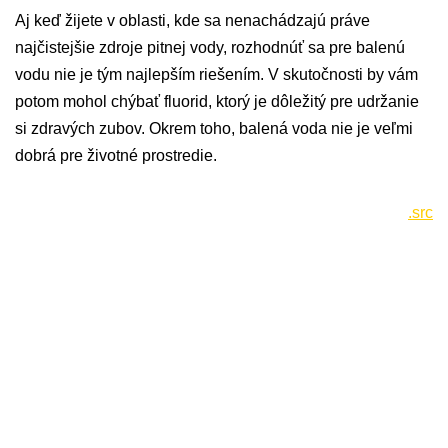
Aj keď žijete v oblasti, kde sa nenachádzajú práve
najčistejšie zdroje pitnej vody, rozhodnúť sa pre balenú
vodu nie je tým najlepším riešením. V skutočnosti by vám
potom mohol chýbať fluorid, ktorý je dôležitý pre udržanie
si zdravých zubov. Okrem toho, balená voda nie je veľmi
dobrá pre životné prostredie.
.src