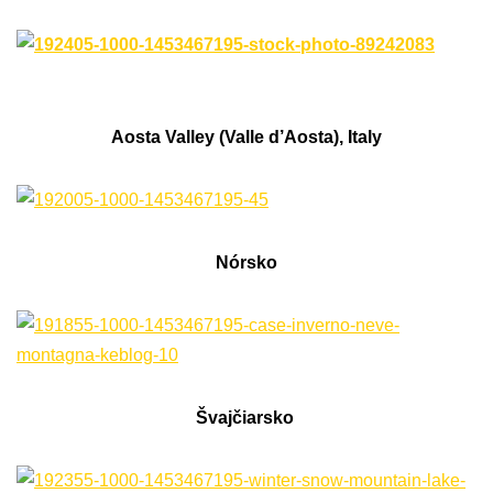
Aosta Valley (Valle d’Aosta), Italy
Nórsko
Švajčiarsko