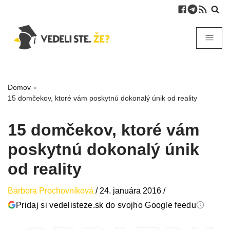
Domov
»
15 domčekov, ktoré vám poskytnú dokonalý únik od reality
15 domčekov, ktoré vám
poskytnú dokonalý únik
od reality
Barbora Prochovníková
/
24. januára 2016
/
Pridaj si vedelisteze.sk do svojho Google feedu