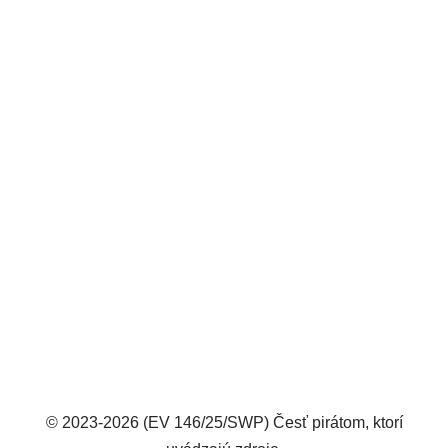
© 2023-2026 (EV 146/25/SWP) Česť pirátom, ktorí