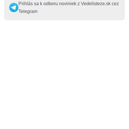
Prihlás sa k odberu noviniek z Vedelisteze.sk cez
Telegram