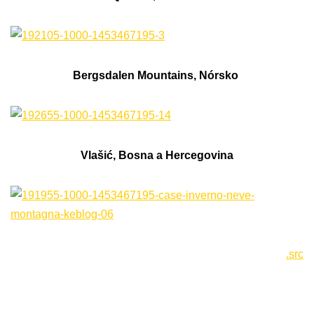
Bergsdalen Mountains, Nórsko
Vlašić, Bosna a Hercegovina
.src