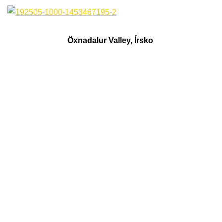
Öxnadalur Valley, Írsko