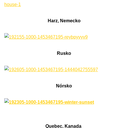
Harz, Nemecko
Rusko
Nórsko
Quebec, Kanada