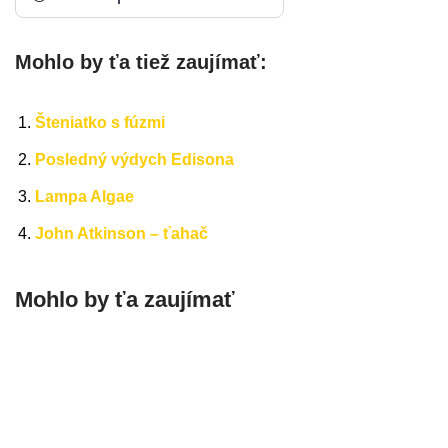
Mohlo by ťa tiež zaujímať:
Šteniatko s fúzmi
Posledný výdych Edisona
Lampa Algae
John Atkinson – ťahač
Mohlo by ťa zaujímať