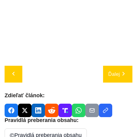
Ďalej
Zdieľať článok:
Pravidlá preberania obsahu:
©
Pravidlá preberania obsahu