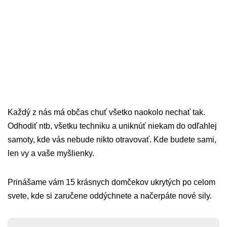
Každý z nás má občas chuť všetko naokolo nechať tak.
Odhodiť ntb, všetku techniku a uniknúť niekam do odľahlej
samoty, kde vás nebude nikto otravovať. Kde budete sami,
len vy a vaše myšlienky.
Prinášame vám 15 krásnych domčekov ukrytých po celom
svete, kde si zaručene oddýchnete a načerpáte nové sily.