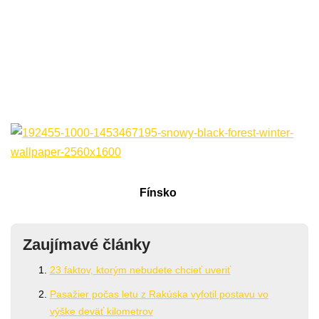
Fínsko
Zaujímavé články
23 faktov, ktorým nebudete chcieť uveriť
Pasažier počas letu z Rakúska vyfotil postavu vo
výške deväť kilometrov