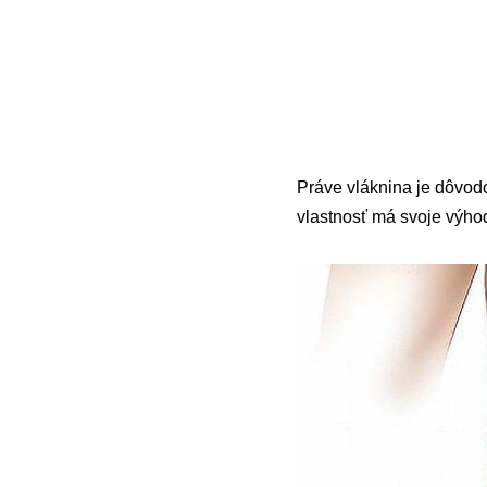
Práve vláknina je dôvo
vlastnosť má svoje výhod