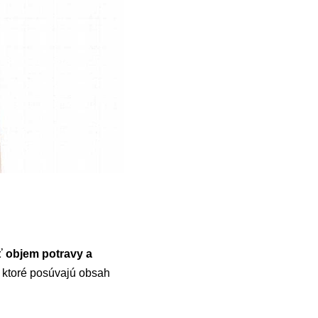
ť objem potravy a
, ktoré posúvajú obsah