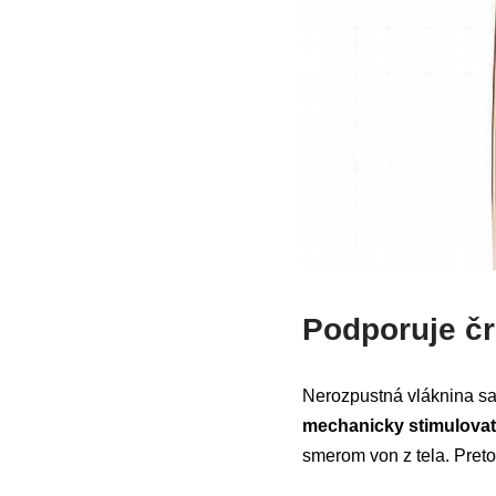
Podporuje čr
Nerozpustná vláknina sa
mechanicky stimulovať
smerom von z tela. Pret