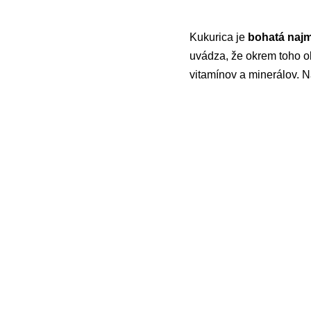
Kukurica je
bohatá najm
uvádza, že okrem toho 
vitamínov a minerálov. Ná