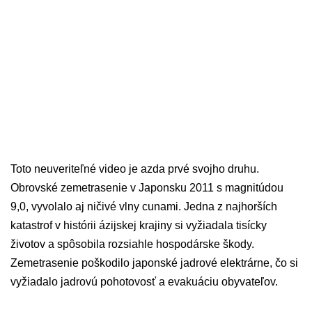
Toto neuveriteľné video je azda prvé svojho druhu.
Obrovské zemetrasenie v Japonsku 2011 s magnitúdou
9,0, vyvolalo aj ničivé vlny cunami. Jedna z najhorších
katastrof v histórii ázijskej krajiny si vyžiadala tisícky
životov a spôsobila rozsiahle hospodárske škody.
Zemetrasenie poškodilo japonské jadrové elektrárne, čo si
vyžiadalo jadrovú pohotovosť a evakuáciu obyvateľov.