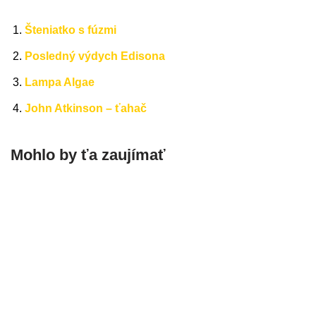
Šteniatko s fúzmi
Posledný výdych Edisona
Lampa Algae
John Atkinson – ťahač
Mohlo by ťa zaujímať