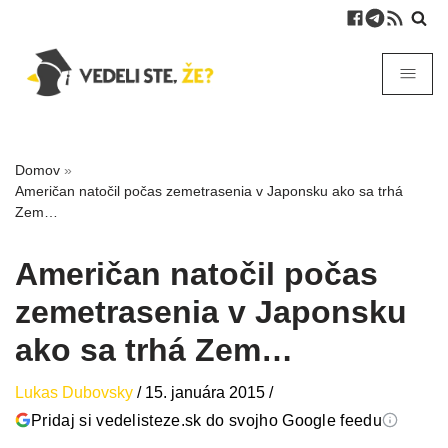
Domov
»
Američan natočil počas zemetrasenia v Japonsku ako sa trhá
Zem…
Američan natočil počas
zemetrasenia v Japonsku
ako sa trhá Zem…
Lukas Dubovsky
/
15. januára 2015
/
Pridaj si vedelisteze.sk do svojho Google feedu