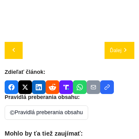
Ďalej
Zdieľať článok:
Pravidlá preberania obsahu:
©
Pravidlá preberania obsahu
Mohlo by ťa tiež zaujímať: