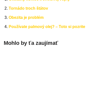
Tornádo troch štátov
Obezita je problém
Používate palmový olej? – Toto si pozrite
Mohlo by ťa zaujímať