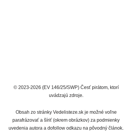
© 2023-2026 (EV 146/25/SWP) Česť pirátom, ktorí
uvádzajú zdroje.
Obsah zo stránky Vedelisteze.sk je možné voľne
parafrázovať a šíriť (okrem obrázkov) za podmienky
uvedenia autora a dofollow odkazu na pôvodný článok.