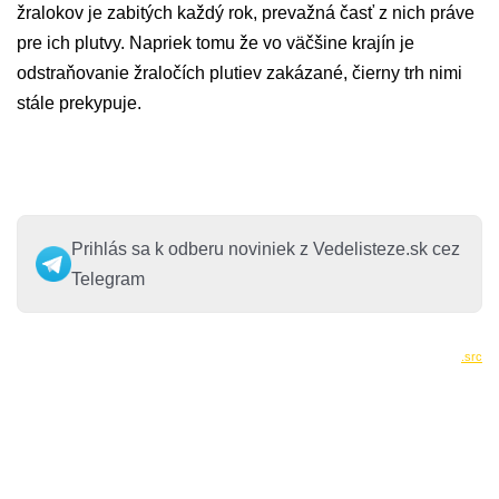
žralokov je zabitých každý rok, prevažná časť z nich práve
pre ich plutvy. Napriek tomu že vo väčšine krajín je
odstraňovanie žraločích plutiev zakázané, čierny trh nimi
stále prekypuje.
Prihlás sa k odberu noviniek z Vedelisteze.sk cez
Telegram
.src