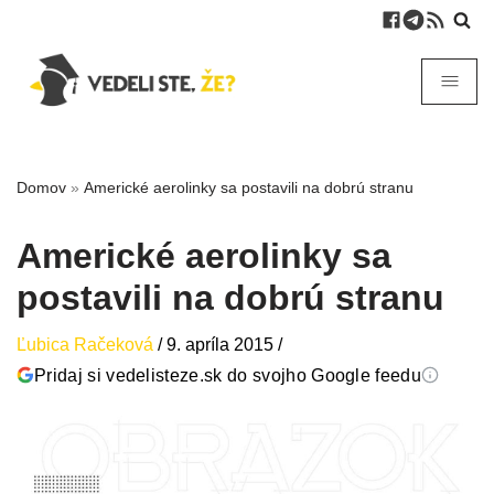
Domov
»
Americké aerolinky sa postavili na dobrú stranu
Americké aerolinky sa
postavili na dobrú stranu
Ľubica Račeková
/
9. apríla 2015
/
Pridaj si vedelisteze.sk do svojho Google feedu