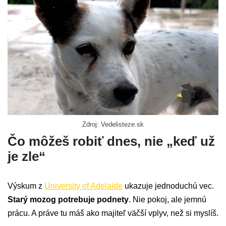
Zdroj: Vedelisteze.sk
Čo môžeš robiť dnes, nie „keď už
je zle“
Výskum z
University of Adelaide
ukazuje jednoduchú vec.
Starý mozog potrebuje podnety
. Nie pokoj, ale jemnú
prácu. A práve tu máš ako majiteľ väčší vplyv, než si myslíš.