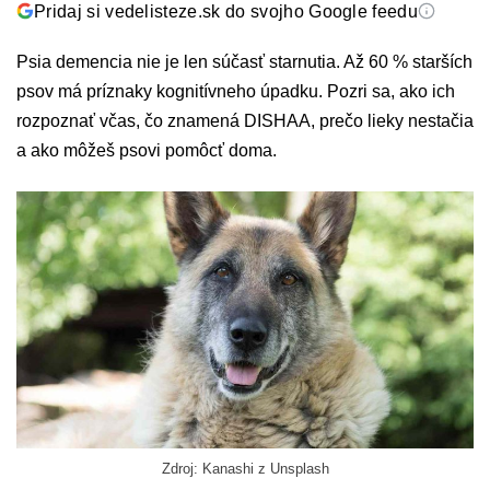
Pridaj si vedelisteze.sk do svojho Google feedu
Psia demencia nie je len súčasť starnutia. Až 60 % starších
psov má príznaky kognitívneho úpadku. Pozri sa, ako ich
rozpoznať včas, čo znamená DISHAA, prečo lieky nestačia
a ako môžeš psovi pomôcť doma.
Zdroj: Kanashi z Unsplash