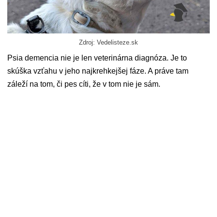
Zdroj: Vedelisteze.sk
Psia demencia nie je len veterinárna diagnóza. Je to
skúška vzťahu v jeho najkrehkejšej fáze. A práve tam
záleží na tom, či pes cíti, že v tom nie je sám.