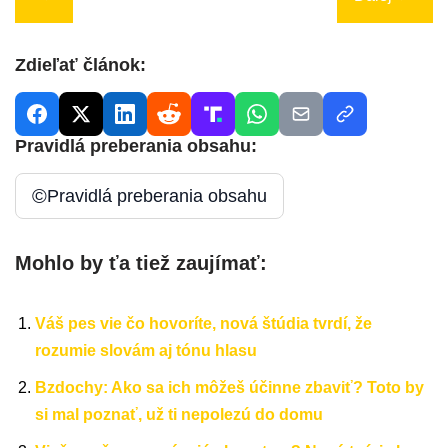
Zdieľať článok:
Pravidlá preberania obsahu:
©
Pravidlá preberania obsahu
Mohlo by ťa tiež zaujímať:
Váš pes vie čo hovoríte, nová štúdia tvrdí, že
rozumie slovám aj tónu hlasu
Bzdochy: Ako sa ich môžeš účinne zbaviť? Toto by
si mal poznať, už ti nepolezú do domu