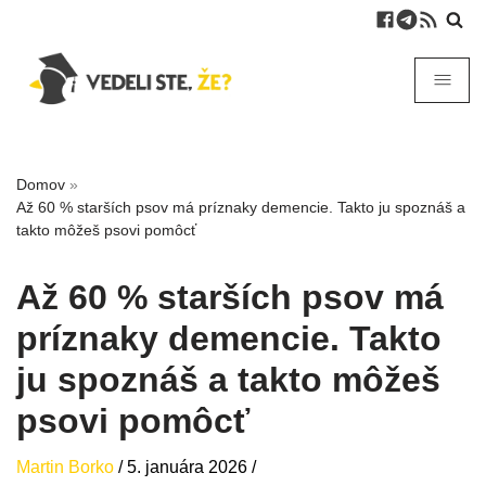
Domov
»
Až 60 % starších psov má príznaky demencie. Takto ju spoznáš a
takto môžeš psovi pomôcť
Až 60 % starších psov má
príznaky demencie. Takto
ju spoznáš a takto môžeš
psovi pomôcť
Martin Borko
/
5. januára 2026
/