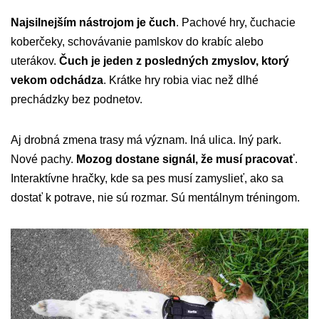
Najsilnejším nástrojom je čuch
. Pachové hry, čuchacie
koberčeky, schovávanie pamlskov do krabíc alebo
uterákov.
Čuch je jeden z posledných zmyslov, ktorý
vekom odchádza
. Krátke hry robia viac než dlhé
prechádzky bez podnetov.
Aj drobná zmena trasy má význam. Iná ulica. Iný park.
Nové pachy.
Mozog dostane signál, že musí pracovať
.
Interaktívne hračky, kde sa pes musí zamyslieť, ako sa
dostať k potrave, nie sú rozmar. Sú mentálnym tréningom.