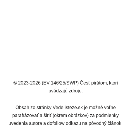
© 2023-2026 (EV 146/25/SWP) Česť pirátom, ktorí
uvádzajú zdroje.
Obsah zo stránky Vedelisteze.sk je možné voľne
parafrázovať a šíriť (okrem obrázkov) za podmienky
uvedenia autora a dofollow odkazu na pôvodný článok.