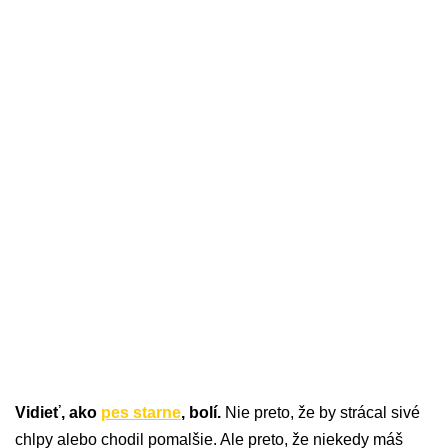
Vidieť, ako
pes starne
, bolí.
Nie preto, že by strácal sivé
chlpy alebo chodil pomalšie. Ale preto, že niekedy máš