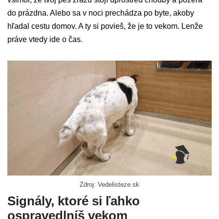
do prázdna. Alebo sa v noci prechádza po byte, akoby
hľadal cestu domov. A ty si povieš, že je to vekom. Lenže
práve vtedy ide o čas.
Zdroj: Vedelisteze.sk
Signály, ktoré si ľahko
ospravedlníš vekom