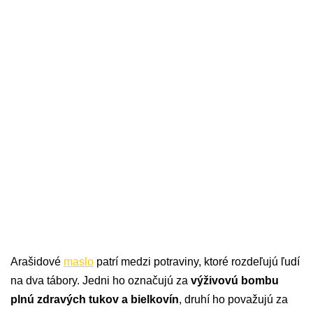
Arašidové
maslo
patrí medzi potraviny, ktoré rozdeľujú ľudí
na dva tábory. Jedni ho označujú za
výživovú bombu
plnú zdravých tukov a bielkovín
, druhí ho považujú za