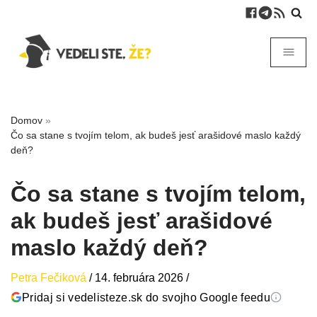
Domov
»
Čo sa stane s tvojím telom, ak budeš jesť arašidové maslo každý
deň?
Čo sa stane s tvojím telom,
ak budeš jesť arašidové
maslo každý deň?
Petra Fečiková
/
14. februára 2026
/
Pridaj si vedelisteze.sk do svojho Google feedu