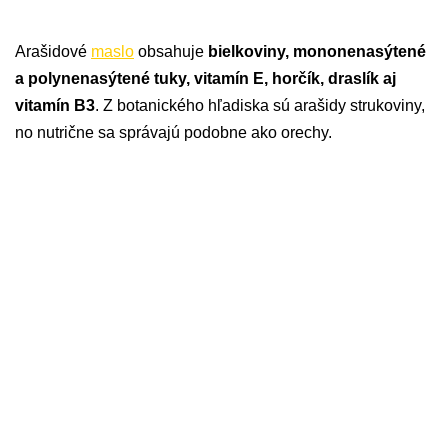
Arašidové
maslo
obsahuje
bielkoviny, mononenasýtené
a polynenasýtené tuky, vitamín E, horčík, draslík aj
vitamín B3
. Z botanického hľadiska sú arašidy strukoviny,
no nutrične sa správajú podobne ako orechy.