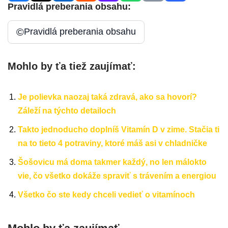
Pravidlá preberania obsahu:
©
Pravidlá preberania obsahu
Mohlo by ťa tiež zaujímať:
Je polievka naozaj taká zdravá, ako sa hovorí?
Záleží na týchto detailoch
Takto jednoducho doplníš Vitamín D v zime. Stačia ti
na to tieto 4 potraviny, ktoré máš asi v chladničke
Šošovicu má doma takmer každý, no len málokto
vie, čo všetko dokáže spraviť s trávením a energiou
Všetko čo ste kedy chceli vedieť o vitamínoch