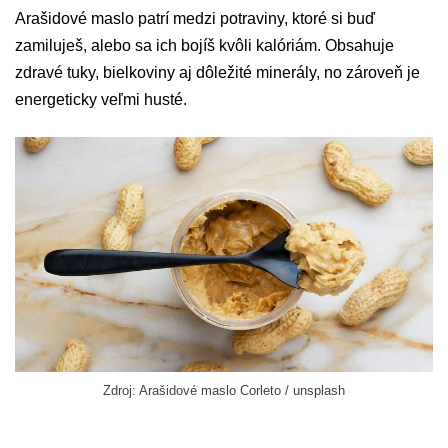
Arašidové maslo patrí medzi potraviny, ktoré si buď
zamiluješ, alebo sa ich bojíš kvôli kalóriám. Obsahuje
zdravé tuky, bielkoviny aj dôležité minerály, no zároveň je
energeticky veľmi husté.
Zdroj: Arašidové maslo Corleto / unsplash