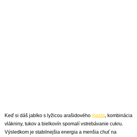
Keď si dáš jablko s lyžicou arašidového
masla
, kombinácia
vlákniny, tukov a bielkovín spomalí vstrebávanie cukru.
Výsledkom je stabilnejšia energia a menšia chuť na