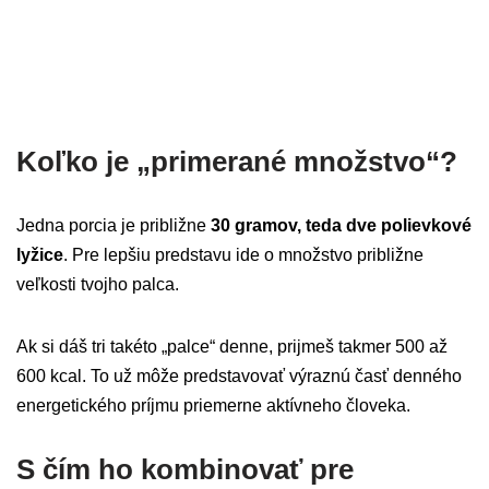
Koľko je „primerané množstvo“?
Jedna porcia je približne
30 gramov, teda dve polievkové
lyžice
. Pre lepšiu predstavu ide o množstvo približne
veľkosti tvojho palca.
Ak si dáš tri takéto „palce“ denne, prijmeš takmer 500 až
600 kcal. To už môže predstavovať výraznú časť denného
energetického príjmu priemerne aktívneho človeka.
S čím ho kombinovať pre