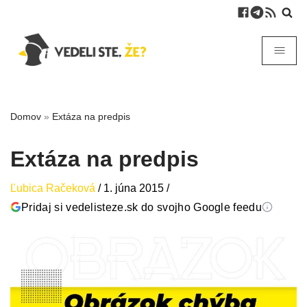
Domov
»
Extáza na predpis
Extáza na predpis
Ľubica Račeková
/
1. júna 2015
/
Pridaj si vedelisteze.sk do svojho Google feedu