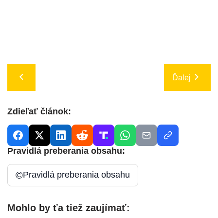
Ďalej
Zdieľať článok:
Pravidlá preberania obsahu:
©
Pravidlá preberania obsahu
Mohlo by ťa tiež zaujímať: