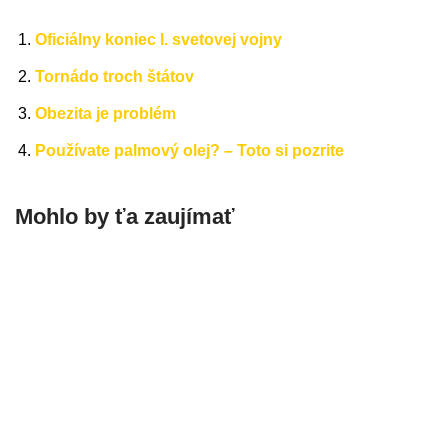
Oficiálny koniec I. svetovej vojny
Tornádo troch štátov
Obezita je problém
Používate palmový olej? – Toto si pozrite
Mohlo by ťa zaujímať