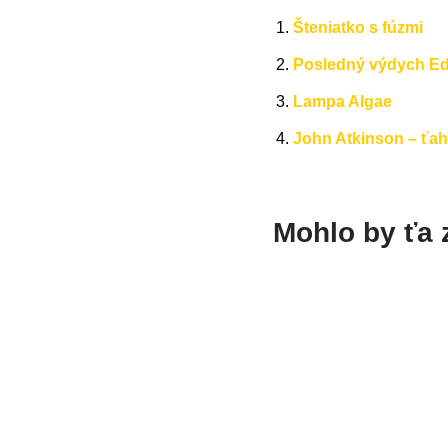
Šteniatko s fúzmi
Posledný výdych E
Lampa Algae
John Atkinson – ťa
Mohlo by ťa 