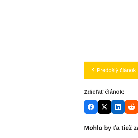
Predošlý článok
Zdieľať článok:
Mohlo by ťa tiež z