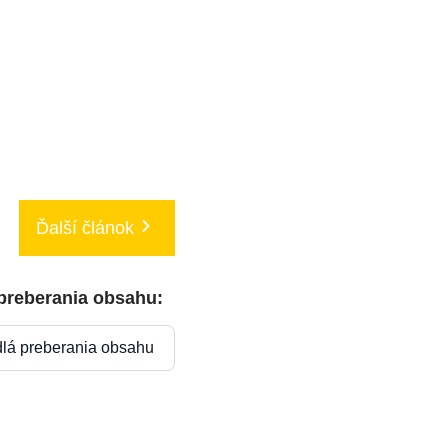
Ďalší článok
 preberania obsahu:
dlá preberania obsahu