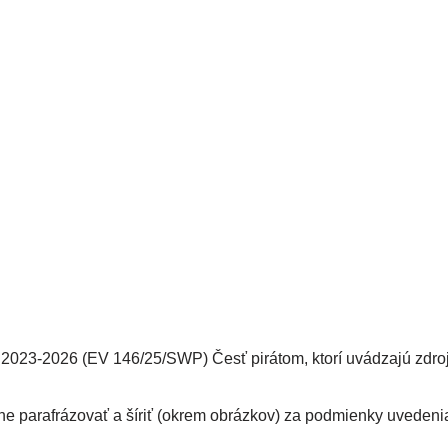
2023-2026 (EV 146/25/SWP) Česť pirátom, ktorí uvádzajú zdro
ne parafrázovať a šíriť (okrem obrázkov) za podmienky uvedeni