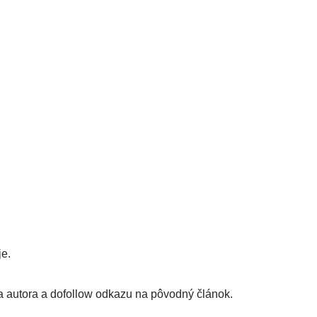
je.
a autora a dofollow odkazu na pôvodný článok.