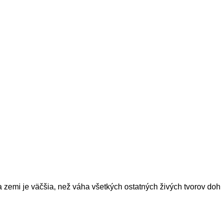
zemi je väčšia, než váha všetkých ostatných živých tvorov do