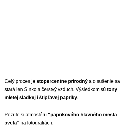
Celý proces je
stopercentne prírodný
a o sušenie sa
stará len Slnko a čerstvý vzduch. Výsledkom sú
tony
mletej sladkej i štipľavej papriky
.
Pozrite si atmosféru
“paprikového hlavného mesta
sveta”
na fotografiách.