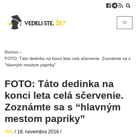
Domov
»
FOTO: Táto dedinka na konci leta celá sčervenie. Zoznámte sa s
“hlavným mestom papriky”
FOTO: Táto dedinka na
konci leta celá sčervenie.
Zoznámte sa s “hlavným
mestom papriky”
Miki
/
18. novembra 2016
/