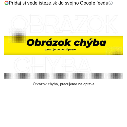
Pridaj si vedelisteze.sk do svojho Google feedu
Obrázok chýba, pracujeme na oprave