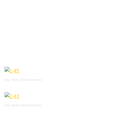
img: Marko Djurica/Reuters
img: Marko Djurica/Reuters