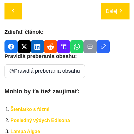
Ďalej
Zdieľať článok:
Pravidlá preberania obsahu:
©
Pravidlá preberania obsahu
Mohlo by ťa tiež zaujímať:
Šteniatko s fúzmi
Posledný výdych Edisona
Lampa Algae