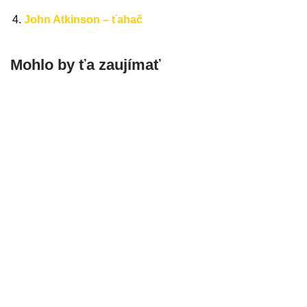
John Atkinson – ťahač
Mohlo by ťa zaujímať