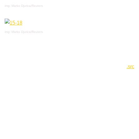
img: Marko Djurica/Reuters
img: Marko Djurica/Reuters
.src