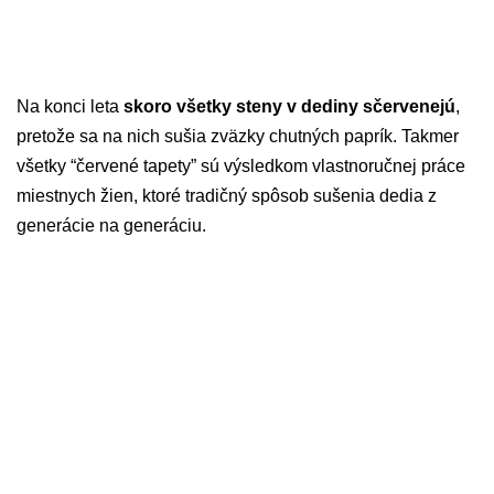
Na konci leta
skoro všetky steny v dediny sčervenejú
,
pretože sa na nich sušia zväzky chutných paprík. Takmer
všetky “červené tapety” sú výsledkom vlastnoručnej práce
miestnych žien, ktoré tradičný spôsob sušenia dedia z
generácie na generáciu.