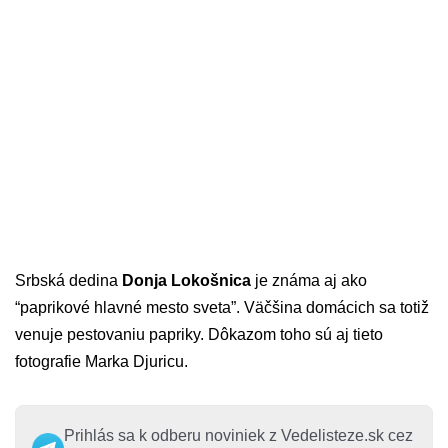
Srbská dedina
Donja Lokošnica
je známa aj ako
“paprikové hlavné mesto sveta”. Väčšina domácich sa totiž
venuje pestovaniu papriky. Dôkazom toho sú aj tieto
fotografie Marka Djuricu.
Prihlás sa k odberu noviniek z Vedelisteze.sk cez