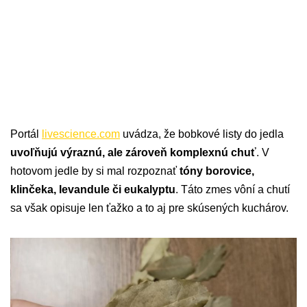
Portál
livescience.com
uvádza, že bobkové listy do jedla
uvoľňujú výraznú, ale zároveň komplexnú chuť
. V
hotovom jedle by si mal rozpoznať
tóny borovice,
klinčeka, levandule či eukalyptu
. Táto zmes vôní a chutí
sa však opisuje len ťažko a to aj pre skúsených kuchárov.