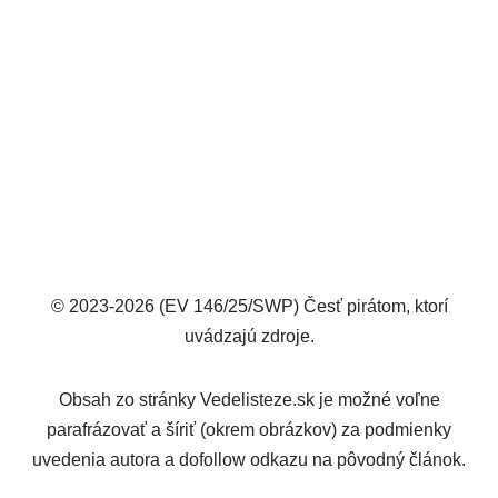
© 2023-2026 (EV 146/25/SWP) Česť pirátom, ktorí
uvádzajú zdroje.
Obsah zo stránky Vedelisteze.sk je možné voľne
parafrázovať a šíriť (okrem obrázkov) za podmienky
uvedenia autora a dofollow odkazu na pôvodný článok.