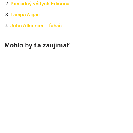
Posledný výdych Edisona
Lampa Algae
John Atkinson – ťahač
Mohlo by ťa zaujímať