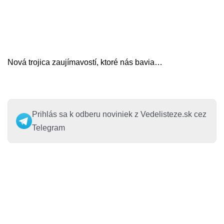
Nová trojica zaujímavostí, ktoré nás bavia…
Prihlás sa k odberu noviniek z Vedelisteze.sk cez
Telegram