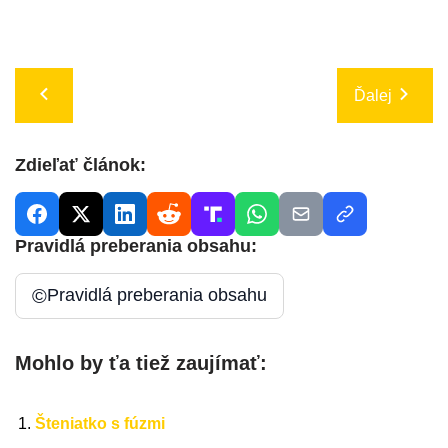
Ďalej
Zdieľať článok:
Pravidlá preberania obsahu:
©
Pravidlá preberania obsahu
Mohlo by ťa tiež zaujímať:
Šteniatko s fúzmi