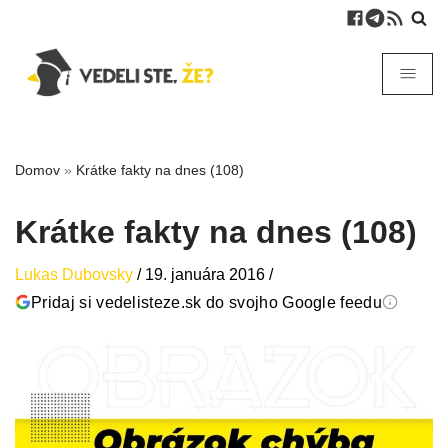
Domov
»
Krátke fakty na dnes (108)
Krátke fakty na dnes (108)
Lukas Dubovsky
/
19. januára 2016
/
Pridaj si vedelisteze.sk do svojho Google feedu