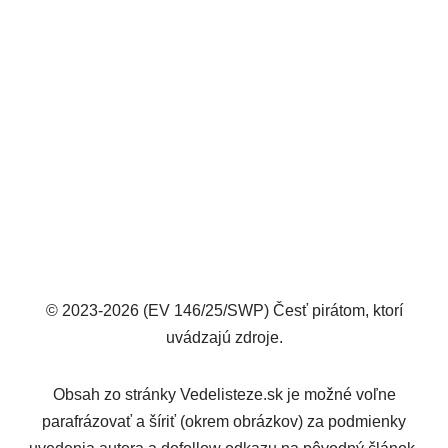
© 2023-2026 (EV 146/25/SWP) Česť pirátom, ktorí
uvádzajú zdroje.
Obsah zo stránky Vedelisteze.sk je možné voľne
parafrázovať a šíriť (okrem obrázkov) za podmienky