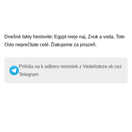
Dnešné fakty heslovite: Egypt nieje naj, Zvuk a voda, Toto
číslo neprečítate celé. Ďakujeme za priazeň.
Prihlás sa k odberu noviniek z Vedelisteze.sk cez
Telegram