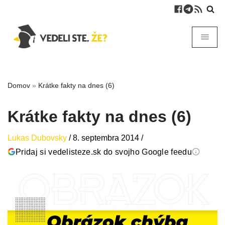
Domov
»
Krátke fakty na dnes (6)
Krátke fakty na dnes (6)
Lukas Dubovsky
/
8. septembra 2014
/
Pridaj si vedelisteze.sk do svojho Google feedu