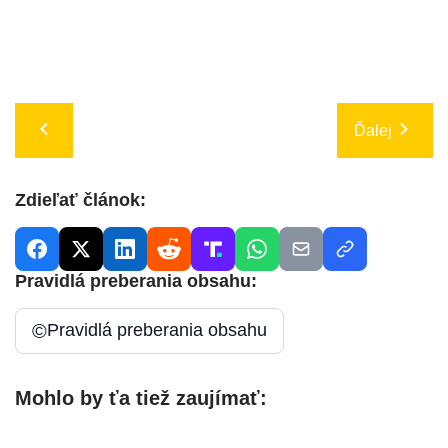
Ďalej
Zdieľať článok:
Pravidlá preberania obsahu:
©
Pravidlá preberania obsahu
Mohlo by ťa tiež zaujímať: