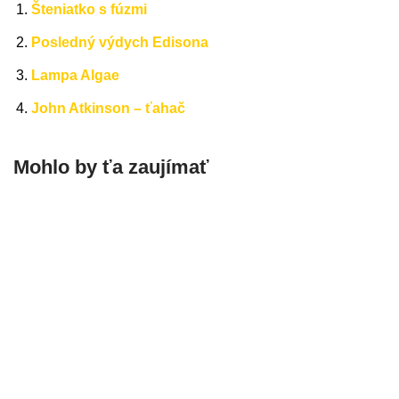
Šteniatko s fúzmi
Posledný výdych Edisona
Lampa Algae
John Atkinson – ťahač
Mohlo by ťa zaujímať