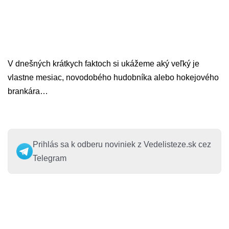
V dnešných krátkych faktoch si ukážeme aký veľký je
vlastne mesiac, novodobého hudobníka alebo hokejového
brankára…
Prihlás sa k odberu noviniek z Vedelisteze.sk cez
Telegram