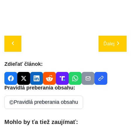
Ďalej
Zdieľať článok:
Pravidlá preberania obsahu:
©
Pravidlá preberania obsahu
Mohlo by ťa tiež zaujímať: