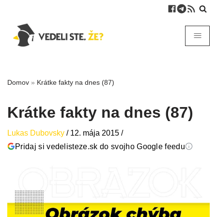
Domov
»
Krátke fakty na dnes (87)
Krátke fakty na dnes (87)
Lukas Dubovsky
/
12. mája 2015
/
Pridaj si vedelisteze.sk do svojho Google feedu