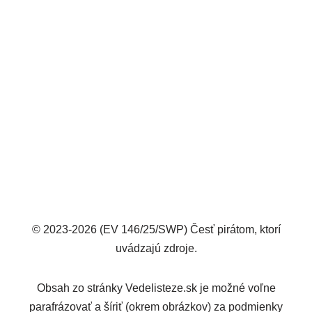
© 2023-2026 (EV 146/25/SWP) Česť pirátom, ktorí
uvádzajú zdroje.
Obsah zo stránky Vedelisteze.sk je možné voľne
parafrázovať a šíriť (okrem obrázkov) za podmienky