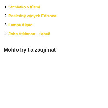
Šteniatko s fúzmi
Posledný výdych Edisona
Lampa Algae
John Atkinson – ťahač
Mohlo by ťa zaujímať