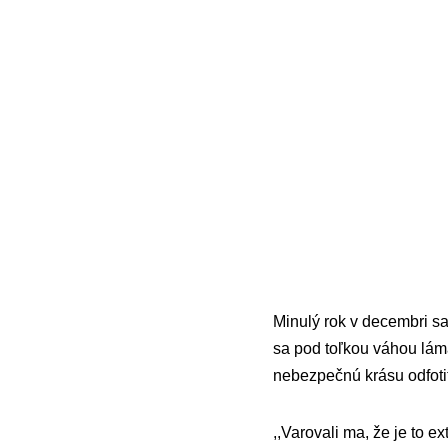
Minulý rok v decembri sa
sa pod toľkou váhou láma
nebezpečnú krásu odfoti
,,Varovali ma, že je to 