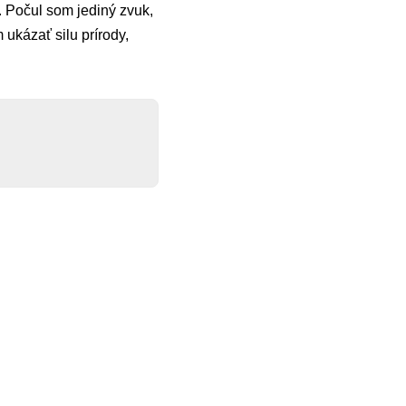
 Počul som jediný zvuk,
ukázať silu prírody,