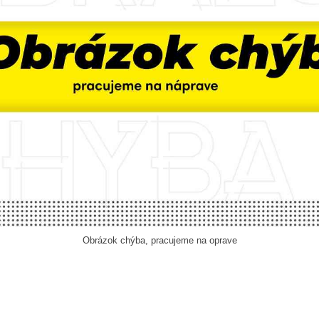
Obrázok chýba, pracujeme na oprave