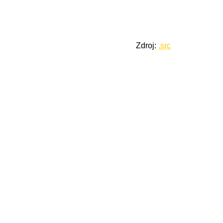
Zdroj:
.src