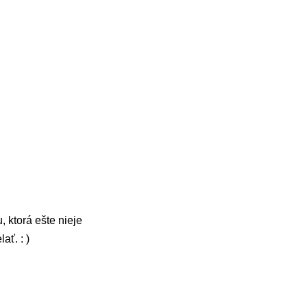
 ktorá ešte nieje
ť. : )