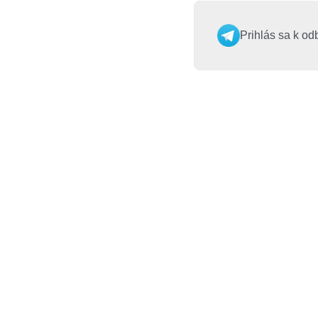
Prihlás sa k od