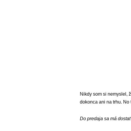
Nikdy som si nemyslel, 
dokonca ani na trhu. No 
Do predaja sa má dosta