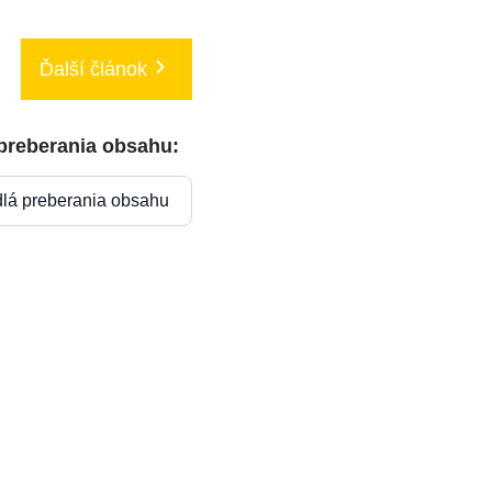
Ďalší článok
 preberania obsahu:
dlá preberania obsahu